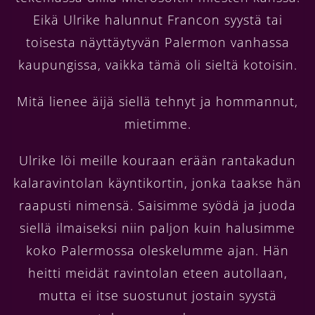
Eikä Ulrike halunnut Francon syystä tai
toisesta näyttäytyvän Palermon vanhassa
kaupungissa, vaikka tämä oli sieltä kotoisin.
Mitä lienee äijä siellä tehnyt ja hommannut,
mietimme.
Ulrike löi meille kouraan erään rantakadun
kalaravintolan käyntikortin, jonka taakse hän
raapusti nimensä. Saisimme syödä ja juoda
siellä ilmaiseksi niin paljon kuin halusimme
koko Palermossa oleskelumme ajan. Hän
heitti meidät ravintolan eteen autollaan,
mutta ei itse suostunut jostain syystä