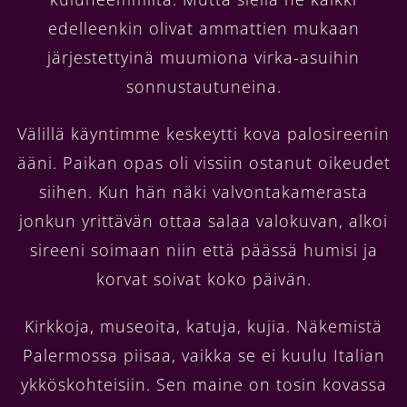
edelleenkin olivat ammattien mukaan
järjestettyinä muumiona virka-asuihin
sonnustautuneina.
Välillä käyntimme keskeytti kova palosireenin
ääni. Paikan opas oli vissiin ostanut oikeudet
siihen. Kun hän näki valvontakamerasta
jonkun yrittävän ottaa salaa valokuvan, alkoi
sireeni soimaan niin että päässä humisi ja
korvat soivat koko päivän.
Kirkkoja, museoita, katuja, kujia. Näkemistä
Palermossa piisaa, vaikka se ei kuulu Italian
ykköskohteisiin. Sen maine on tosin kovassa