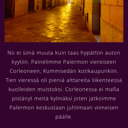
No ei siinä muuta kuin taas hypättiin auton
kyytiin. Painelimme Palermon viereiseen
Corleoneen, Kummisedän kotikaupunkiin.
Tien vieressä oli pieniä alttareita liikenteessä
kuolleiden muistoksi. Corleonessa ei mafia
pistänyt meitä kylmäksi joten jatkoimme
Palermon keskustaan juhlimaan viimeisen
päälle.