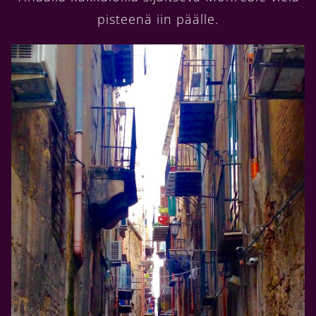
pisteenä iin päälle.