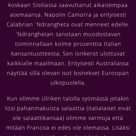
koskaan Sisiliassa saavuttanut aikaisempaa
asemaansa. Napolin Camorra ja erityisesti
Calabrian ´Ndrangheta ovat menneet edelle.
´Ndranghetan sanotaan muodostavan
toiminnallaan kolme prosenttia Italian
kansantuotteesta. Sen lonkerot ulottuvat
kaikkialle maailmaan. Erityisesti Australiassa
näyttää sillä olevan isot bisnekset Euroopan
ulkopuolella.
Kun olimme Ulriken talolla syömässä jotakin
tosi pahanmakuista salaattia (italialaiset eivät
ole salaattikansaa) olimme varmoja että
mitään Francoa ei edes ole olemassa. Lisäksi