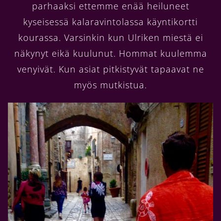
parhaaksi ettemme enää heiluneet
kyseisessä kalaravintolassa käyntikortti
kourassa. Varsinkin kun Ulriken miestä ei
näkynyt eikä kuulunut. Hommat kuulemma
venyivät. Kun asiat pitkistyvät tapaavat ne
myös mutkistua.