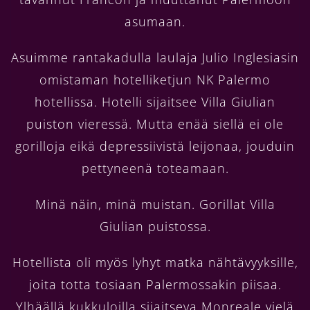
asumaan.
Asuimme rantakadulla laulaja Julio Inglesiasin
omistaman hotelliketjun NK Palermo
hotellissa. Hotelli sijaitsee Villa Giulian
puiston vieressä. Mutta enää siellä ei ole
gorilloja eikä depressiivistä leijonaa, jouduin
pettyneenä toteamaan.
Minä näin, minä muistan. Gorillat Villa
Giulian puistossa.
Hotellista oli myös lyhyt matka nähtävyyksille,
joita totta tosiaan Palermossakin piisaa.
Ylhäällä kukkuloilla sijaitseva Monreale vielä