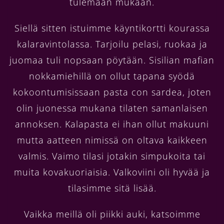
tulemaan mukaan.
Siellä sitten istuimme käyntikortti kourassa
kalaravintolassa. Tarjoilu pelasi, ruokaa ja
juomaa tuli nopsaan pöytään. Sisilian mafian
nokkamiehillä on ollut tapana syödä
kokoontumisissaan pasta con sardea, joten
olin juonessa mukana tilaten samanlaisen
annoksen. Kalapasta ei ihan ollut makuuni
mutta aatteen nimissä on oltava kaikkeen
valmis. Vaimo tilasi jotakin simpukoita tai
muita kovakuoriaisia. Valkoviini oli hyvää ja
tilasimme sitä lisää.
Vaikka meillä oli piikki auki, katsoimme