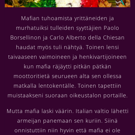
Mafian tuhoamista yrittäneiden ja
murhatuiksi tulleiden syyttäjien Paolo
Borsellinon ja Carlo Alberto della Chiesan
haudat myös tuli nähtyä. Toinen lensi
taivaaseen vaimoineen ja henkivartijoineen
kun mafia räjäytti pitkän pätkän
moottoritietä seurueen alta sen ollessa
matkalla lentokentälle. Toinen tapettiin
muistaakseni suoraan oikeustalon portaille.
Mutta mafia laski väärin. Italian valtio lähetti
armeijan panemaan sen kuriin. Siinä
onnistuttiin niin hyvin että mafia ei ole