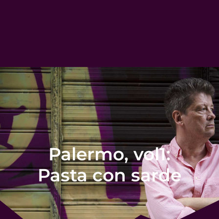
Palermo, vol1:
Pasta con sarde