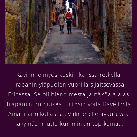
Kävimme myös kuskin kanssa retkellä
Trapanin yläpuolen vuorilla sijaitsevassa
Ericessä. Se oli hieno mesta ja näköala alas
Trapaniin on huikea. Ei tosin voita Ravellosta
Amalfirannikolla alas Välimerelle avautuvaa
näkymää, mutta kumminkin top kamaa.