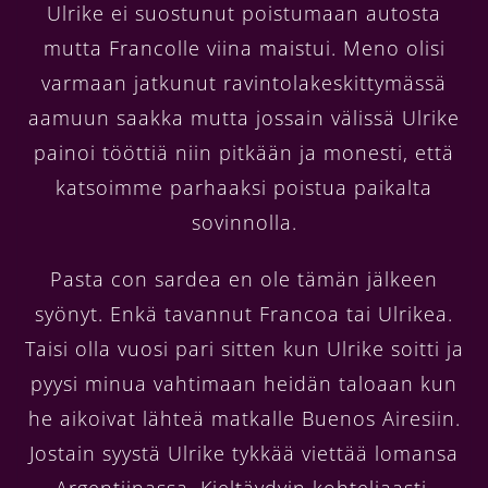
Ulrike ei suostunut poistumaan autosta
mutta Francolle viina maistui. Meno olisi
varmaan jatkunut ravintolakeskittymässä
aamuun saakka mutta jossain välissä Ulrike
painoi tööttiä niin pitkään ja monesti, että
katsoimme parhaaksi poistua paikalta
sovinnolla.
Pasta con sardea en ole tämän jälkeen
syönyt. Enkä tavannut Francoa tai Ulrikea.
Taisi olla vuosi pari sitten kun Ulrike soitti ja
pyysi minua vahtimaan heidän taloaan kun
he aikoivat lähteä matkalle Buenos Airesiin.
Jostain syystä Ulrike tykkää viettää lomansa