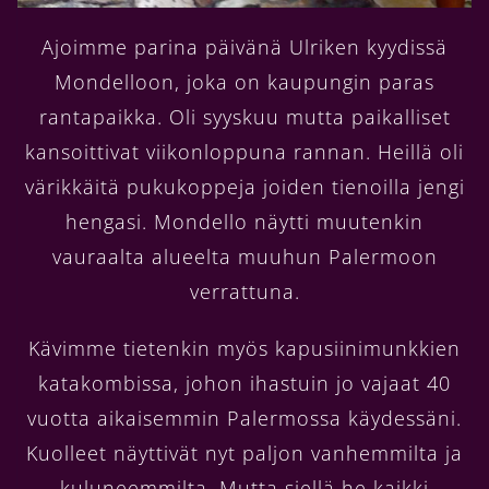
Ajoimme parina päivänä Ulriken kyydissä
Mondelloon, joka on kaupungin paras
rantapaikka. Oli syyskuu mutta paikalliset
kansoittivat viikonloppuna rannan. Heillä oli
värikkäitä pukukoppeja joiden tienoilla jengi
hengasi. Mondello näytti muutenkin
vauraalta alueelta muuhun Palermoon
verrattuna.
Kävimme tietenkin myös kapusiinimunkkien
katakombissa, johon ihastuin jo vajaat 40
vuotta aikaisemmin Palermossa käydessäni.
Kuolleet näyttivät nyt paljon vanhemmilta ja
kuluneemmilta. Mutta siellä he kaikki