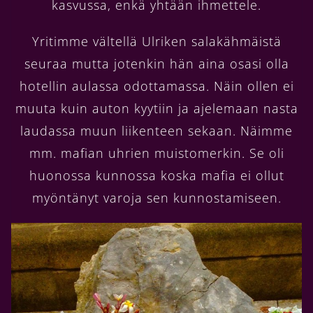
kasvussa, enkä yhtään ihmettele.
Yritimme vältellä Ulriken salakähmäistä
seuraa mutta jotenkin hän aina osasi olla
hotellin aulassa odottamassa. Näin ollen ei
muuta kuin auton kyytiin ja ajelemaan nasta
laudassa muun liikenteen sekaan. Näimme
mm. mafian uhrien muistomerkin. Se oli
huonossa kunnossa koska mafia ei ollut
myöntänyt varoja sen kunnostamiseen.