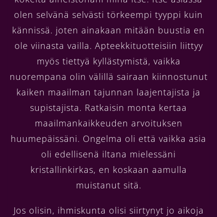
olen selvänä selvästi törkeempi tyyppi kuin
kännissä. joten ainakaan mitään buustia en
ole viinasta vailla. Apteekkituotteisiin liittyy
myös tiettyä kyllästymistä, vaikka
nuorempana olin välillä sairaan kiinnostunut
kaiken maailman tajunnan laajentajista ja
supistajista. Ratkaisin monta kertaa
maailmankaikkeuden arvoituksen
huumepäissäni. Ongelma oli että vaikka asia
oli edellisenä iltana mielessäni
kristallinkirkas, en koskaan aamulla
muistanut sitä.
Jos olisin, ihmiskunta olisi siirtynyt jo aikoja