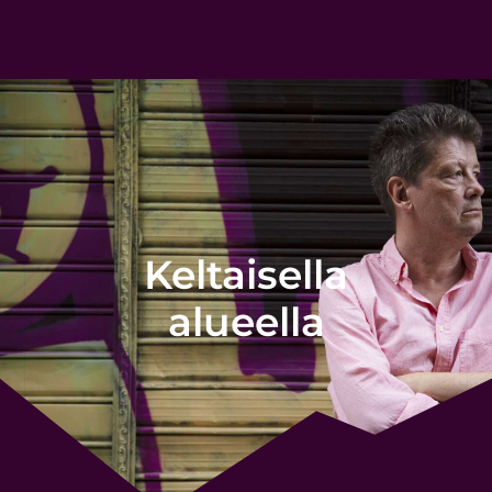
Keltaisella
alueella