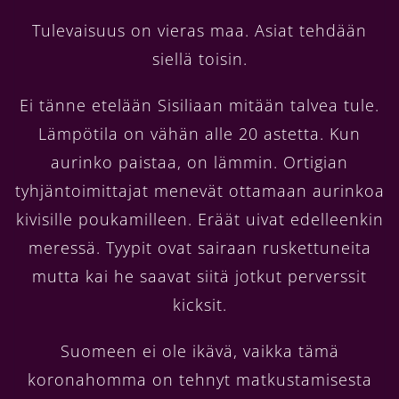
Tulevaisuus on vieras maa. Asiat tehdään
siellä toisin.
Ei tänne etelään Sisiliaan mitään talvea tule.
Lämpötila on vähän alle 20 astetta. Kun
aurinko paistaa, on lämmin. Ortigian
tyhjäntoimittajat menevät ottamaan aurinkoa
kivisille poukamilleen. Eräät uivat edelleenkin
meressä. Tyypit ovat sairaan ruskettuneita
mutta kai he saavat siitä jotkut perverssit
kicksit.
Suomeen ei ole ikävä, vaikka tämä
koronahomma on tehnyt matkustamisesta