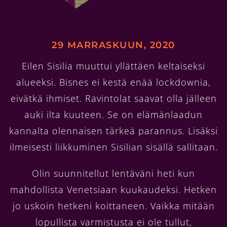
29 MARRASKUUN, 2020
Eilen Sisilia muuttui yllättäen keltaiseksi
alueeksi. Bisnes ei kestä enää lockdownia,
eivätkä ihmiset. Ravintolat saavat olla jälleen
auki ilta kuuteen. Se on elämänlaadun
kannalta olennaisen tärkeä parannus. Lisäksi
ilmeisesti liikkuminen Sisilian sisällä sallitaan.
Olin suunnitellut lentäväni heti kun
mahdollista Venetsiaan kuukaudeksi. Hetken
jo uskoin hetkeni koittaneen. Vaikka mitään
lopullista varmistusta ei ole tullut,