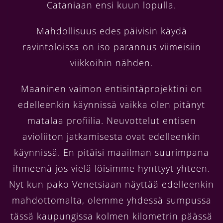
Cataniaan ensi kuun lopulla.
Mahdollisuus edes päivisin käydä
ravintoloissa on iso parannus viimeisiin
viikkoihin nähden.
Maaninen vaimon entisintäprojektini on
edelleenkin käynnissä vaikka olen pitänyt
matalaa profiilia. Neuvottelut entisen
avioliiton jatkamisesta ovat edelleenkin
käynnissä. En pitäisi maailman suurimpana
ihmeenä jos vielä löisimme hynttyyt yhteen.
Nyt kun pako Venetsiaan näyttää edelleenkin
mahdottomalta, olemme yhdessä sumpussa
tässä kaupungissa kolmen kilometrin päässä