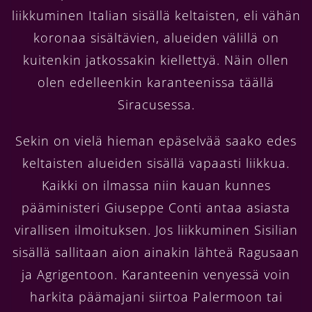
liikkuminen Italian sisällä keltaisten, eli vähän
koronaa sisältävien, alueiden välillä on
kuitenkin jatkossakin kiellettyä. Näin ollen
olen edelleenkin karanteenissa täällä
Siracusessa.
Sekin on vielä hieman epäselvää saako edes
keltaisten alueiden sisällä vapaasti liikkua.
Kaikki on ilmassa niin kauan kunnes
pääministeri Giuseppe Conti antaa asiasta
virallisen ilmoituksen. Jos liikkuminen Sisilian
sisällä sallitaan aion ainakin lähteä Ragusaan
ja Agrigentoon. Karanteenin venyessä voin
harkita päämajani siirtoa Palermoon tai