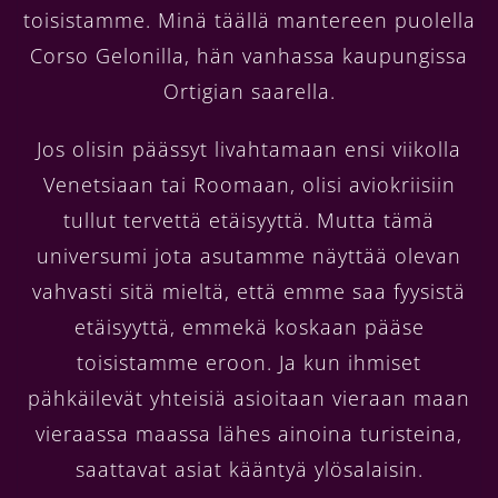
toisistamme. Minä täällä mantereen puolella
Corso Gelonilla, hän vanhassa kaupungissa
Ortigian saarella.
Jos olisin päässyt livahtamaan ensi viikolla
Venetsiaan tai Roomaan, olisi aviokriisiin
tullut tervettä etäisyyttä. Mutta tämä
universumi jota asutamme näyttää olevan
vahvasti sitä mieltä, että emme saa fyysistä
etäisyyttä, emmekä koskaan pääse
toisistamme eroon. Ja kun ihmiset
pähkäilevät yhteisiä asioitaan vieraan maan
vieraassa maassa lähes ainoina turisteina,
saattavat asiat kääntyä ylösalaisin.