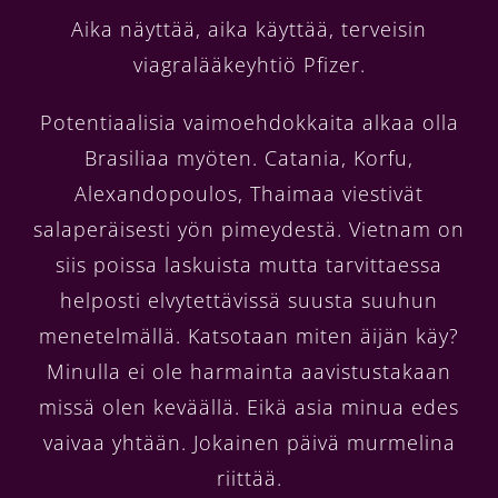
Aika näyttää, aika käyttää, terveisin
viagralääkeyhtiö Pfizer.
Potentiaalisia vaimoehdokkaita alkaa olla
Brasiliaa myöten. Catania, Korfu,
Alexandopoulos, Thaimaa viestivät
salaperäisesti yön pimeydestä. Vietnam on
siis poissa laskuista mutta tarvittaessa
helposti elvytettävissä suusta suuhun
menetelmällä. Katsotaan miten äijän käy?
Minulla ei ole harmainta aavistustakaan
missä olen keväällä. Eikä asia minua edes
vaivaa yhtään. Jokainen päivä murmelina
riittää.