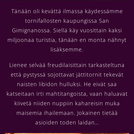
Tänään oli kevättä ilmassa käydessämme
tornifallosten kaupungissa San
Gimignanossa. Siellä käy vuosittain kaksi
miljoonaa turistia, tänään en monta nähnyt
lisäksemme.
Lienee selvää freudilaisittain tarkasteltuna
että pystyssä sojottavat jättitornit tekevät
naisten libidon hulluksi. He eivät saa
katseitaan irti mahtitangoista, vaan haluavat
kiivetä niiden nuppiin kahareisin muka
maisemia ihailemaan. Jokainen tietää
asioiden toden laidan…