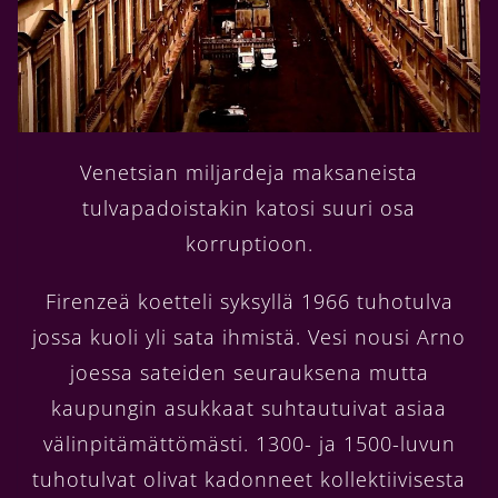
Venetsian miljardeja maksaneista
tulvapadoistakin katosi suuri osa
korruptioon.
Firenzeä koetteli syksyllä 1966 tuhotulva
jossa kuoli yli sata ihmistä. Vesi nousi Arno
joessa sateiden seurauksena mutta
kaupungin asukkaat suhtautuivat asiaa
välinpitämättömästi. 1300- ja 1500-luvun
tuhotulvat olivat kadonneet kollektiivisesta