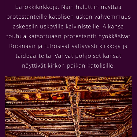
barokkikirkkoja. Näin haluttiin näyttää
protestanteille katolisen uskon vahvemmuus
askeesiin uskoville kalvinisteille. Aikansa
touhua katsottuaan protestantit hyökkäsivät
Roomaan ja tuhosivat valtavasti kirkkoja ja
taideaarteita. Vahvat pohjoiset kansat
näyttivät kirkon paikan katolisille.