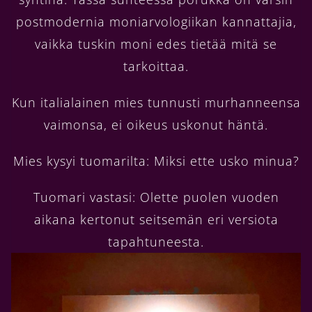
postmodernia moniarvologiikan kannattajia,
vaikka tuskin moni edes tietää mitä se
tarkoittaa.
Kun italialainen mies tunnusti murhanneensa
vaimonsa, ei oikeus uskonut häntä.
Mies kysyi tuomarilta: Miksi ette usko minua?
Tuomari vastasi: Olette puolen vuoden
aikana kertonut seitsemän eri versiota
tapahtuneesta.