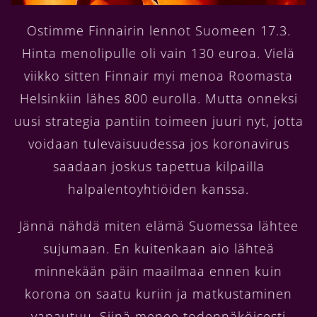
Ostimme Finnairin lennot Suomeen 17.3.
Hinta menolipulle oli vain 130 euroa. Vielä
viikko sitten Finnair myi menoa Roomasta
Helsinkiin lähes 800 eurolla. Mutta onneksi
uusi strategia pantiin toimeen juuri nyt, jotta
voidaan tulevaisuudessa jos koronavirus
saadaan joskus tapettua kilpailla
halpalentoyhtiöiden kanssa.
Jännä nähdä miten elämä Suomessa lähtee
sujumaan. En kuitenkaan aio lähteä
minnekään päin maailmaa ennen kuin
korona on saatu kuriin ja matkustaminen
vapautuu. Siinä menee todennäköisesti