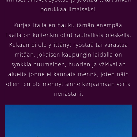
porukkaa ilmaiseksi.
Kurjaa Italia en hauku tämän enempää.
Täällä on kuitenkin ollut rauhallista oleskella.
Kukaan ei ole yrittänyt ryöstää tai varastaa
mitään. Jokaisen kaupungin laidalla on
synkkiä huumeiden, huorien ja väkivallan
alueita jonne ei kannata mennä, joten näin
ollen en ole mennyt sinne kerjäämään verta
nenästäni.