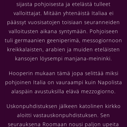
sijasta pohjoisesta ja etelästä tulleet
valloittajat. Mitään yhtenäistä Italiaa ei
päässyt vuosisatojen toisiaan seuranneiden
valloitusten aikana syntymään. Pohjoiseen
tuli germaanien geeniperimä, messogiornoon
kreikkalaisten, arabien ja muiden eteläisten
kansojen löysempi manjana-meininki.
Hooperin mukaan tämä jopa selittää miksi
pohjoinen Italia on vauraampi kuin Napolista
alaspäin avustuksilla elävä mezzogiorno.
Uskonpuhdistuksen jälkeen katolinen kirkko
aloitti vastauskonpuhdistuksen. Sen
seurauksena Roomaan nousi paljon upeita