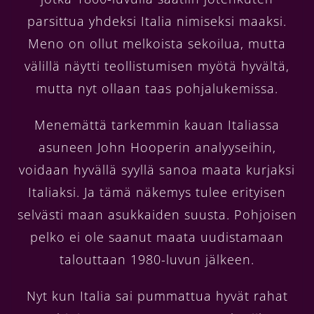
parsittua yhdeksi Italia nimiseksi maaksi.
Meno on ollut melkoista sekoilua, mutta
välillä näytti teollistumisen myötä hyvältä,
mutta nyt ollaan taas pohjalukemissa.
Menemättä tarkemmin kauan Italiassa
asuneen John Hooperin analyyseihin,
voidaan hyvällä syyllä sanoa maata kurjaksi
Italiaksi. Ja tämä näkemys tulee erityisen
selvästi maan asukkaiden suusta. Pohjoisen
pelko ei ole saanut maata uudistamaan
talouttaan 1980-luvun jälkeen.
Nyt kun Italia sai pummattua hyvät rahat