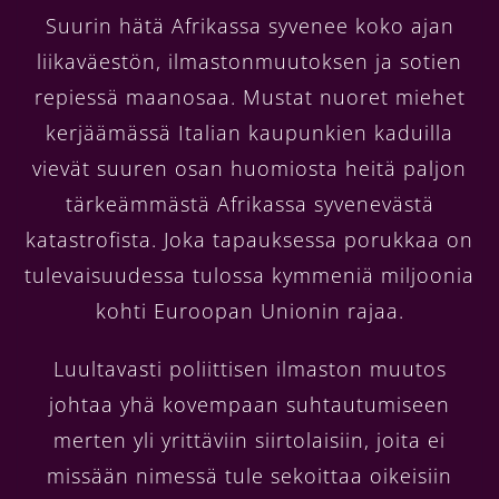
Suurin hätä Afrikassa syvenee koko ajan
liikaväestön, ilmastonmuutoksen ja sotien
repiessä maanosaa. Mustat nuoret miehet
kerjäämässä Italian kaupunkien kaduilla
vievät suuren osan huomiosta heitä paljon
tärkeämmästä Afrikassa syvenevästä
katastrofista. Joka tapauksessa porukkaa on
tulevaisuudessa tulossa kymmeniä miljoonia
kohti Euroopan Unionin rajaa.
Luultavasti poliittisen ilmaston muutos
johtaa yhä kovempaan suhtautumiseen
merten yli yrittäviin siirtolaisiin, joita ei
missään nimessä tule sekoittaa oikeisiin