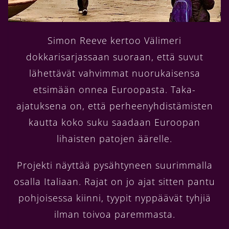
Simon Reeve kertoo Välimeri
dokkarisarjassaan suoraan, että suvut
lähettävät vahvimmat nuorukaisensa
etsimään onnea Euroopasta. Taka-
ajatuksena on, että perheenyhdistämisten
kautta koko suku saadaan Euroopan
lihaisten patojen äärelle.
Projekti näyttää pysähtyneen suurimmalla
osalla Italiaan. Rajat on jo ajat sitten pantu
pohjoisessa kiinni, tyypit nyppäävät tyhjiä
ilman toivoa paremmasta.