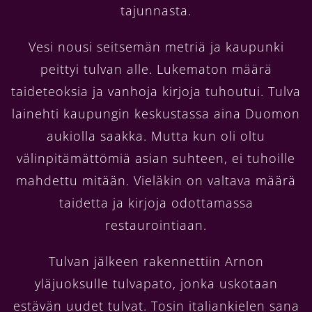
tajunnasta.
Vesi nousi seitsemän metriä ja kaupunki
peittyi tulvan alle. Lukematon määrä
taideteoksia ja vanhoja kirjoja tuhoutui. Tulva
lainehti kaupungin keskustassa aina Duomon
aukiolla saakka. Mutta kun oli oltu
välinpitämättömiä asian suhteen, ei tuhoille
mahdettu mitään. Vieläkin on valtava määrä
taidetta ja kirjoja odottamassa
restaurointiaan.
Tulvan jälkeen rakennettiin Arnon
yläjuoksulle tulvapato, jonka uskotaan
estävän uudet tulvat. Tosin italiankielen sana