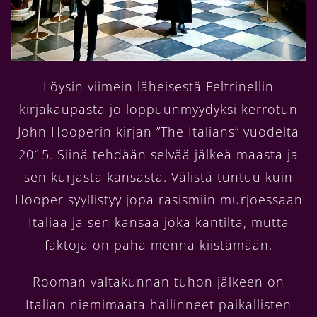
Löysin viimein läheisestä Feltrinellin
kirjakaupasta jo loppuunmyydyksi kerrotun
John Hooperin kirjan ”The Italians” vuodelta
2015. Siinä tehdään selvää jälkeä maasta ja
sen kurjasta kansasta. Välistä tuntuu kuin
Hooper syyllistyy jopa rasismiin murjoessaan
Italiaa ja sen kansaa joka kantilta, mutta
faktoja on paha mennä kiistämään.
Rooman valtakunnan tuhon jälkeen on
Italian niemimaata hallinneet paikallisten