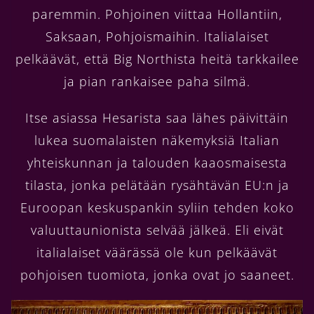
paremmin. Pohjoinen viittaa Hollantiin,
Saksaan, Pohjoismaihin. Italialaiset
pelkäävät, että Big Northista heitä tarkkailee
ja pian rankaisee paha silmä.
Itse asiassa Hesarista saa lähes päivittäin
lukea suomalaisten näkemyksiä Italian
yhteiskunnan ja talouden kaaosmaisesta
tilasta, jonka pelätään rysähtävän EU:n ja
Euroopan keskuspankin syliin tehden koko
valuuttaunionista selvää jälkeä. Eli eivät
italialaiset väärässä ole kun pelkäävät
pohjoisen tuomiota, jonka ovat jo saaneet.