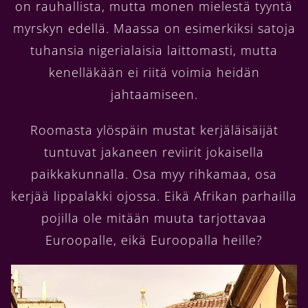
on rauhallista, mutta monen mielestä tyyntä
myrskyn edellä. Maassa on esimerkiksi satoja
tuhansia nigerialaisia laittomasti, mutta
kenelläkään ei riitä voimia heidän
jahtaamiseen.
Roomasta ylöspäin mustat kerjäläisäijät
tuntuvat jakaneen reviirit jokaisella
paikkakunnalla. Osa myy rihkamaa, osa
kerjää lippalakki ojossa. Eikä Afrikan parhailla
pojilla ole mitään muuta tarjottavaa
Euroopalle, eikä Euroopalla heille?