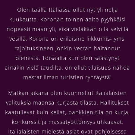
Olen täällä Italiassa ollut nyt yli neljä
kuukautta. Koronan toinen aalto pyyhkäisi
nopeasti maan yli, eikä vieläkään olla selvillä
vesillä. Korona on erilaisine liikkumis- yms.
rajoituksineen jonkin verran haitannut
olemista. Toisaalta kun olen säästynyt
ainakin vielä taudilta, on ollut tilaisuus nähdä
mestat ilman turistien ryntäystä.
Matkan aikana olen kuunnellut italialaisten
valituksia maansa kurjasta tilasta. Hallitukset
kaatuilevat kuin keilat, pankkien tila on kurja,
konkurssit ja massatyöttömyys uhkaavat.
Italialaisten mielestä asiat ovat pohjoisessa