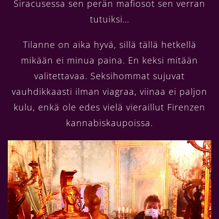
Siracusessa sen perän mafiosot sen verran
tutuiksi…
Tilanne on aika hyvä, sillä tällä hetkellä
mikään ei minua paina. En keksi mitään
valitettavaa. Seksihommat sujuvat
vauhdikkaasti ilman viagraa, viinaa ei paljon
kulu, enkä ole edes vielä vieraillut Firenzen
kannabiskaupoissa.