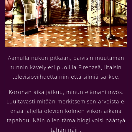
Aamulla nukun pitkään, päivisin muutaman
tunnin kävely eri puolilla Firenzeä, iltaisin
televisioviihdettä niin että silmiä särkee.
Koronan aika jatkuu, minun elämäni myös.
Luultavasti mitään merkitsemisen arvoista ei
enää jäljellä olevien kolmen viikon aikana
tapahdu. Näin ollen tämä blogi voisi päättyä
tähän näin.