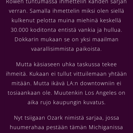
Rowen tuntumassa ihmettelin kahden sarjan
verran. Samalla ihmettelin miksi olen siellä
kulkenut pelotta muina miehinä keskellä
30.000 koditonta entistä vankia ja hullua.
Dokkarin mukaan se on yksi maailman
vaarallisimmista paikoista.
Mutta käsiaseen uhka taskussa tekee
ihmeitä. Kukaan ei tullut vittuilemaan yhtään
mitään. Mutta ikävä LA:n downtowniin ei
tosiaankaan ole. Muutenkin Los Angeles on
aika rujo kaupungin kuvatus.
Nyt tsiigaan Ozark nimistä sarjaa, jossa
huumerahaa pestään tämän Michiganissa