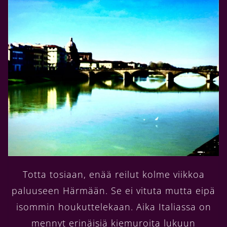
Totta tosiaan, enää reilut kolme viikkoa
paluuseen Härmään. Se ei vituta mutta eipä
isommin houkuttelekaan. Aika Italiassa on
mennyt erinäisiä kiemuroita lukuun