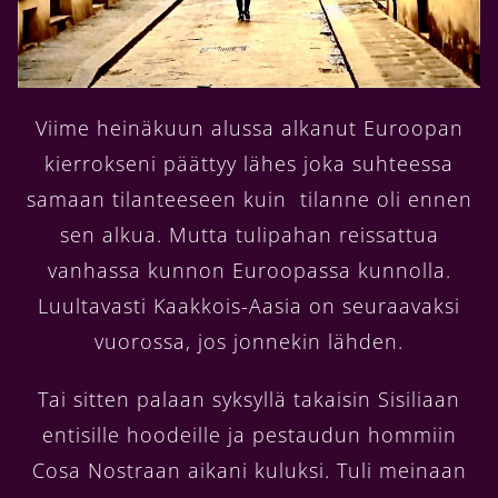
Viime heinäkuun alussa alkanut Euroopan
kierrokseni päättyy lähes joka suhteessa
samaan tilanteeseen kuin tilanne oli ennen
sen alkua. Mutta tulipahan reissattua
vanhassa kunnon Euroopassa kunnolla.
Luultavasti Kaakkois-Aasia on seuraavaksi
vuorossa, jos jonnekin lähden.
Tai sitten palaan syksyllä takaisin Sisiliaan
entisille hoodeille ja pestaudun hommiin
Cosa Nostraan aikani kuluksi. Tuli meinaan