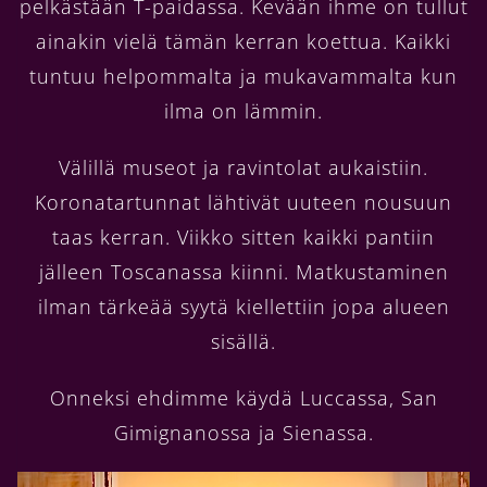
pelkästään T-paidassa. Kevään ihme on tullut
ainakin vielä tämän kerran koettua. Kaikki
tuntuu helpommalta ja mukavammalta kun
ilma on lämmin.
Välillä museot ja ravintolat aukaistiin.
Koronatartunnat lähtivät uuteen nousuun
taas kerran. Viikko sitten kaikki pantiin
jälleen Toscanassa kiinni. Matkustaminen
ilman tärkeää syytä kiellettiin jopa alueen
sisällä.
Onneksi ehdimme käydä Luccassa, San
Gimignanossa ja Sienassa.