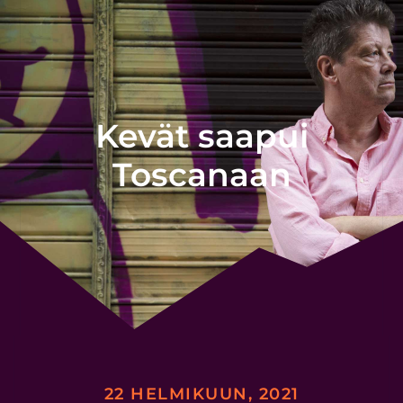
Kevät saapui
Toscanaan
22 HELMIKUUN, 2021