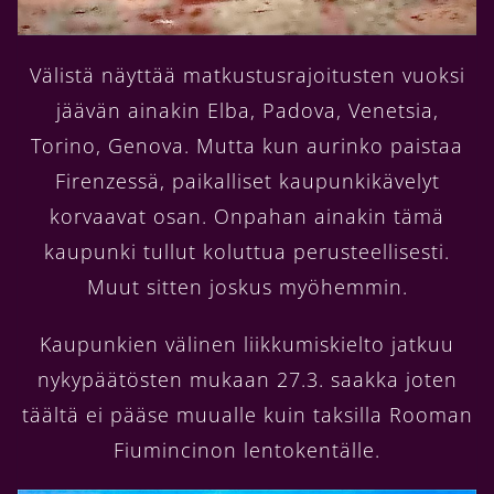
Välistä näyttää matkustusrajoitusten vuoksi
jäävän ainakin Elba, Padova, Venetsia,
Torino, Genova. Mutta kun aurinko paistaa
Firenzessä, paikalliset kaupunkikävelyt
korvaavat osan. Onpahan ainakin tämä
kaupunki tullut koluttua perusteellisesti.
Muut sitten joskus myöhemmin.
Kaupunkien välinen liikkumiskielto jatkuu
nykypäätösten mukaan 27.3. saakka joten
täältä ei pääse muualle kuin taksilla Rooman
Fiumincinon lentokentälle.