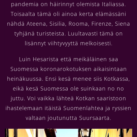
pandemia on häirinnyt olemista Italiassa.
Toisaalta tämä oli ainoa kerta elämässäni
nähdä Ateena, Sisilia, Rooma, Firenze, Siena
tyhjänä turisteista. Luultavasti tämä on
lisännyt viihtyvyyttä melkoisesti.
Luin Hesarista että meikäläinen saa
Suomessa koronarokotuksen aikaisintaan
heinäkuussa. Ensi kesä menee siis Kotkassa,
eikä kesä Suomessa ole suinkaan no no
juttu. Voi vaikka lähteä Kotkan saaristoon
ihastelemaan itäistä Suomenlahtea ja ryssien
valtaan joutunutta Suursaarta.