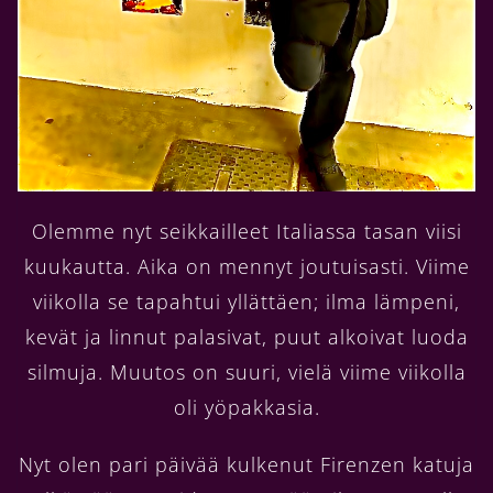
Olemme nyt seikkailleet Italiassa tasan viisi
kuukautta. Aika on mennyt joutuisasti. Viime
viikolla se tapahtui yllättäen; ilma lämpeni,
kevät ja linnut palasivat, puut alkoivat luoda
silmuja. Muutos on suuri, vielä viime viikolla
oli yöpakkasia.
Nyt olen pari päivää kulkenut Firenzen katuja