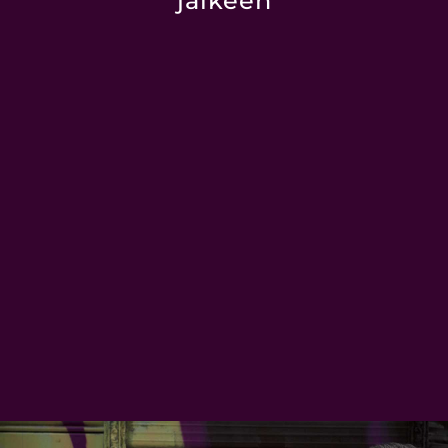
jälkeen