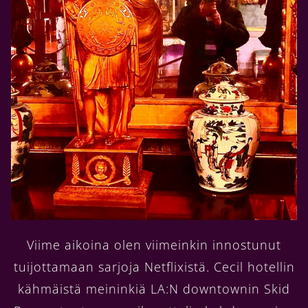
Viime aikoina olen viimeinkin innostunut
tuijottamaan sarjoja Netflixistä. Cecil hotellin
kähmäistä meininkiä LA:N downtownin Skid