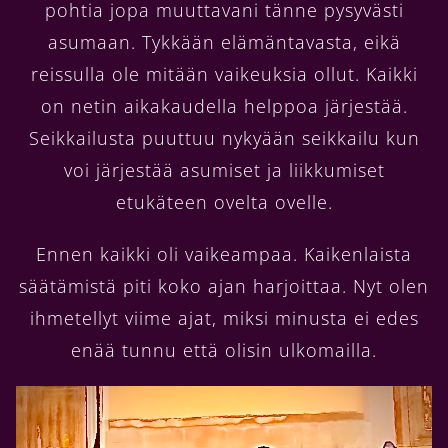
pohtia jopa muuttavani tänne pysyvästi
asumaan. Tykkään elämäntavasta, eikä
reissulla ole mitään vaikeuksia ollut. Kaikki
on netin aikakaudella helppoa järjestää.
Seikkailusta puuttuu nykyään seikkailu kun
voi järjestää asumiset ja liikkumiset
etukäteen ovelta ovelle.
Ennen kaikki oli vaikeampaa. Kaikenlaista
säätämistä piti koko ajan harjoittaa. Nyt olen
ihmetellyt viime ajat, miksi minusta ei edes
enää tunnu että olisin ulkomailla.