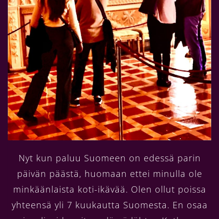
Nyt kun paluu Suomeen on edessä parin
päivän päästä, huomaan ettei minulla ole
minkäänlaista koti-ikävää. Olen ollut poissa
yhteensä yli 7 kuukautta Suomesta. En osaa