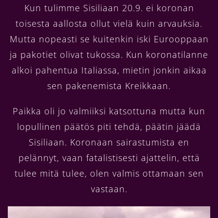
Kun tulimme Sisiliaan 20.9. ei koronan
toisesta aallosta ollut vielä kuin arvauksia.
Mutta nopeasti se kuitenkin iski Eurooppaan
ja pakotiet olivat tukossa. Kun koronatilanne
alkoi pahentua Italiassa, mietin jonkin aikaa
sen pakenemista Kreikkaan.
Paikka oli jo valmiiksi katsottuna mutta kun
lopullinen päätös piti tehdä, päätin jäädä
Sisiliaan. Koronaan sairastumista en
pelännyt, vaan fatalistisesti ajattelin, että
tulee mitä tulee, olen valmis ottamaan sen
vastaan.