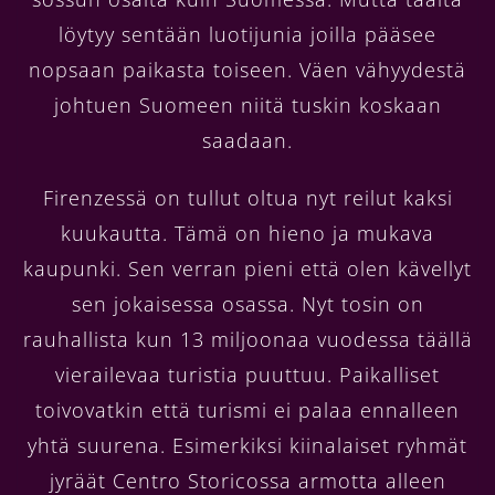
löytyy sentään luotijunia joilla pääsee
nopsaan paikasta toiseen. Väen vähyydestä
johtuen Suomeen niitä tuskin koskaan
saadaan.
Firenzessä on tullut oltua nyt reilut kaksi
kuukautta. Tämä on hieno ja mukava
kaupunki. Sen verran pieni että olen kävellyt
sen jokaisessa osassa. Nyt tosin on
rauhallista kun 13 miljoonaa vuodessa täällä
vierailevaa turistia puuttuu. Paikalliset
toivovatkin että turismi ei palaa ennalleen
yhtä suurena. Esimerkiksi kiinalaiset ryhmät
jyräät Centro Storicossa armotta alleen