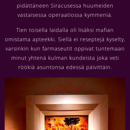
pidättäneen Siracusessa huumeiden
vastaisessa operaatiossa kymmeniä.
Tien toisella laidalla oli lisäksi mafian
omistama apteekki. Siellä ei reseptejä kyselty,
varsinkin kun farmaseutit oppivat tuntemaan
minut yhtenä kulman kundeista joka veti
röökiä asuntonsa edessä päivittäin.