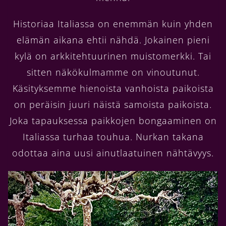
Historiaa Italiassa on enemmän kuin yhden
elämän aikana ehtii nähdä. Jokainen pieni
kylä on arkkitehtuurinen muistomerkki. Tai
sitten näkökulmamme on vinoutunut.
Käsityksemme hienoista vanhoista paikoista
on peräisin juuri näistä samoista paikoista.
Joka tapauksessa paikkojen bongaaminen on
Italiassa turhaa touhua. Nurkan takana
odottaa aina uusi ainutlaatuinen nähtävyys.