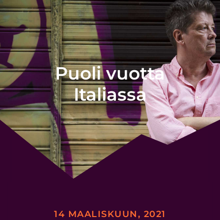
Puoli vuotta
Italiassa
14 MAALISKUUN, 2021