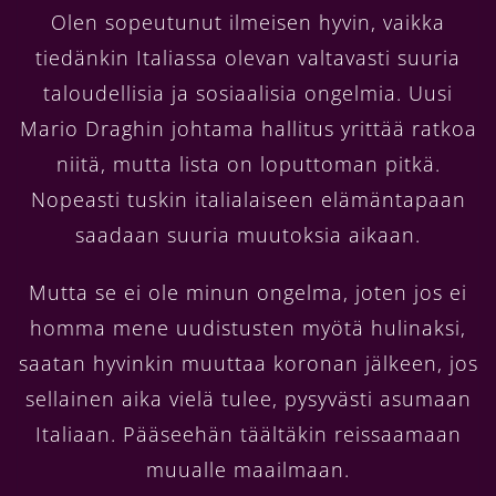
Olen sopeutunut ilmeisen hyvin, vaikka
tiedänkin Italiassa olevan valtavasti suuria
taloudellisia ja sosiaalisia ongelmia. Uusi
Mario Draghin johtama hallitus yrittää ratkoa
niitä, mutta lista on loputtoman pitkä.
Nopeasti tuskin italialaiseen elämäntapaan
saadaan suuria muutoksia aikaan.
Mutta se ei ole minun ongelma, joten jos ei
homma mene uudistusten myötä hulinaksi,
saatan hyvinkin muuttaa koronan jälkeen, jos
sellainen aika vielä tulee, pysyvästi asumaan
Italiaan. Pääseehän täältäkin reissaamaan
muualle maailmaan.