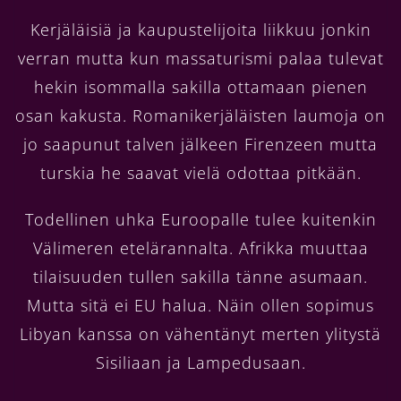
Kerjäläisiä ja kaupustelijoita liikkuu jonkin
verran mutta kun massaturismi palaa tulevat
hekin isommalla sakilla ottamaan pienen
osan kakusta. Romanikerjäläisten laumoja on
jo saapunut talven jälkeen Firenzeen mutta
turskia he saavat vielä odottaa pitkään.
Todellinen uhka Euroopalle tulee kuitenkin
Välimeren etelärannalta. Afrikka muuttaa
tilaisuuden tullen sakilla tänne asumaan.
Mutta sitä ei EU halua. Näin ollen sopimus
Libyan kanssa on vähentänyt merten ylitystä
Sisiliaan ja Lampedusaan.