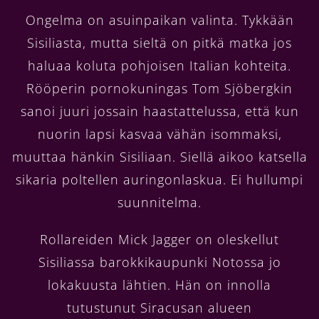
Ongelma on asuinpaikan valinta. Tykkään
Sisiliasta, mutta sieltä on pitkä matka jos
haluaa koluta pohjoisen Italian kohteita.
Rööperin pornokuningas Tom Sjöbergkin
sanoi juuri jossain haastattelussa, että kun
nuorin lapsi kasvaa vähän isommaksi,
muuttaa hänkin Sisiliaan. Siellä aikoo katsella
sikaria poltellen auringonlaskua. Ei hullumpi
suunnitelma.
Rollareiden Mick Jagger on oleskellut
Sisiliassa barokkikaupunki Notossa jo
lokakuusta lähtien. Hän on innolla
tutustunut Siracusan alueen