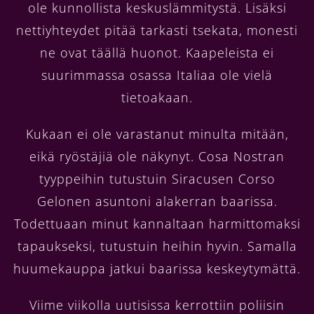
ole kunnollista keskuslämmitystä. Lisäksi
nettiyhteydet pitää tarkasti tsekata, monesti
ne ovat täällä huonot. Kaapeleista ei
suurimmassa osassa Italiaa ole vielä
tietoakaan.
Kukaan ei ole varastanut minulta mitään,
eikä ryöstäjiä ole näkynyt. Cosa Nostran
tyyppeihin tutustuin Siracusen Corso
Gelonen asuntoni alakerran baarissa.
Todettuaan minut kannaltaan harmittomaksi
tapaukseksi, tutustuin heihin hyvin. Samalla
huumekauppa jatkui baarissa keskeytymättä.
Viime viikolla uutisissa kerrottiin poliisin