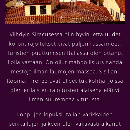
Viihdyin Siracusessa niin hyvin, että uudet
koronarajoitukset eivät paljon rassanneet.
Turistien puuttumisen Italiassa olen ottanut
ilolla vastaan. On ollut mahdollisuus nähdä
mestoja ilman laumojen massaa. Sisilian,
Rooma, Firenze ovat olleet tukikohtia, joissa
olen erilaisten rajoitusten alaisena elänyt
ilman suurempaa vitutusta.
Loppujen lopuksi Italian värikkäiden
seikkailujen jälkeen olen vakavasti alkanut