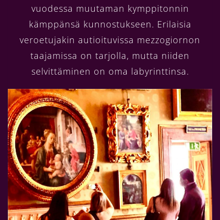
vuodessa muutaman kymppitonnin
kämppänsä kunnostukseen. Erilaisia
veroetujakin autioituvissa mezzogiornon
taajamissa on tarjolla, mutta niiden
selvittäminen on oma labyrinttinsa.