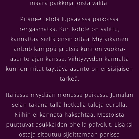
määrä paikkoja joista valita.
Pitänee tehdä lupaavissa paikoissa
rengasmatka. Kun kohde on valittu,
kannattaa sieltä ensin ottaa lyhytaikainen
airbnb kämppä ja etsiä kunnon vuokra-
asunto ajan kanssa. Viihtyvyyden kannalta
kunnon mitat täyttävä asunto on ensisijaisen
tärkeä.
Italiassa myydään monessa paikassa Jumalan
selän takana tällä hetkellä taloja eurolla.
Niihin ei kannata haksahtaa. Mestoista
puuttuvat asukkaiden ohella palvelut. Lisäksi
ostaja sitoutuu sijoittamaan parissa