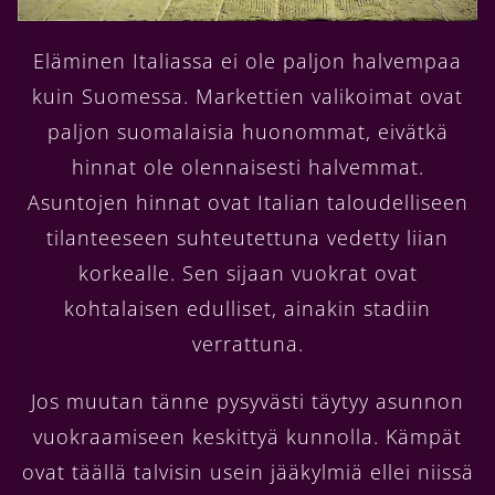
Eläminen Italiassa ei ole paljon halvempaa
kuin Suomessa. Markettien valikoimat ovat
paljon suomalaisia huonommat, eivätkä
hinnat ole olennaisesti halvemmat.
Asuntojen hinnat ovat Italian taloudelliseen
tilanteeseen suhteutettuna vedetty liian
korkealle. Sen sijaan vuokrat ovat
kohtalaisen edulliset, ainakin stadiin
verrattuna.
Jos muutan tänne pysyvästi täytyy asunnon
vuokraamiseen keskittyä kunnolla. Kämpät
ovat täällä talvisin usein jääkylmiä ellei niissä