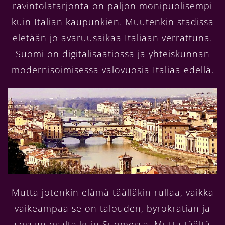
ravintolatarjonta on paljon monipuolisempi
kuin Italian kaupunkien. Muutenkin stadissa
eletään jo avaruusaikaa Italiaan verrattuna.
Suomi on digitalisaatiossa ja yhteiskunnan
modernisoimisessa valovuosia Italiaa edellä.
Mutta jotenkin elämä täälläkin rullaa, vaikka
vaikeampaa se on talouden, byrokratian ja
sossun osalta kuin Suomessa. Mutta täältä