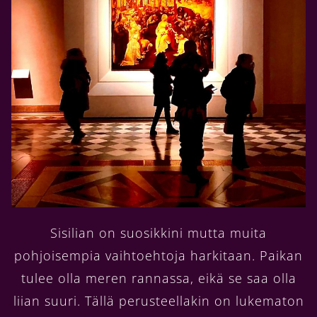
Sisilian on suosikkini mutta muita
pohjoisempia vaihtoehtoja harkitaan. Paikan
tulee olla meren rannassa, eikä se saa olla
liian suuri. Tällä perusteellakin on lukematon