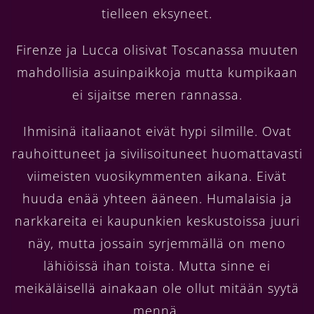
tielleen eksyneet.
Firenze ja Lucca olisivat Toscanassa muuten
mahdollisia asuinpaikkoja mutta kumpikaan
ei sijaitse meren rannassa.
Ihmisinä italiaanot eivät hypi silmille. Ovat
rauhoittuneet ja sivilisoituneet huomattavasti
viimeisten vuosikymmenten aikana. Eivät
huuda enää yhteen ääneen. Humalaisia ja
narkkareita ei kaupunkien keskustoissa juuri
näy, mutta jossain syrjemmällä on meno
lähiöissä ihan toista. Mutta sinne ei
meikäläisellä ainakaan ole ollut mitään syytä
mennä.