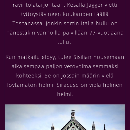
ravintolatarjontaan. Kesällä Jagger vietti
tyttöystävineen kuukauden täällä
Toscanassa. Jonkin sortin Italia hullu on
hänestäkin vanhoilla päivillään 77-vuotiaana
tullut.
Kun matkailu elpyy, tulee Sisilian nousemaan
aikaisempaa paljon vetovoimaisemmaksi
kohteeksi. Se on jossain määrin vielä
löytämätön helmi. Siracuse on vielä helmen
helmi.