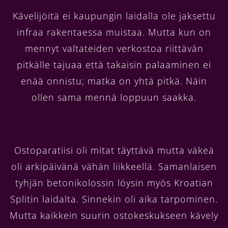
Kävelijöitä ei kaupungin laidalla ole jaksettu
infraa rakentaessa muistaa. Mutta kun on
mennyt valtateiden verkostoa riittävän
pitkälle tajuaa että takaisin palaaminen ei
enää onnistu; matka on yhtä pitkä. Näin
ollen sama mennä loppuun saakka.
Ostoparatiisi oli mitat täyttävä mutta väkeä
oli arkipäivänä vähän liikkeellä. Samanlaisen
tyhjän betonikolossin löysin myös Kroatian
Splitin laidalta. Sinnekin oli aika tarpominen.
Mutta kaikkein suurin ostokeskukseen kävely