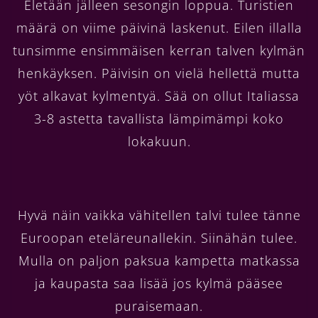
Eletään jälleen sesongin loppua. Turistien
määrä on viime päivinä laskenut. Eilen illalla
tunsimme ensimmäisen kerran talven kylmän
henkäyksen. Päivisin on vielä hellettä mutta
yöt alkavat kylmentyä. Sää on ollut Italiassa
3-8 astetta tavallista lämpimämpi koko
lokakuun.
Hyvä näin vaikka vähitellen talvi tulee tänne
Euroopan eteläreunallekin. Siinähän tulee.
Mulla on paljon paksua kampetta matkassa
ja kaupasta saa lisää jos kylmä pääsee
puraisemaan.