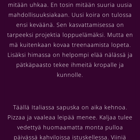
mitään uhkaa. En tosin mitään suuria uusia
mahdollisuuksiakaan. Uusi koira on tulossa
ensi keväänä. Sen kasvattamisessa on
tarpeeksi projektia loppuelämäksi. Mutta en
mä kuitenkaan kovaa treenaamista lopeta.
Lisäksi himassa on helpompi elää nälässä ja
pätkäpaasto tekee ihmeitä kropalle ja
kunnolle.
Täällä Italiassa sapuska on aika kehnoa.
Pizzaa ja vaaleaa leipää menee. Kaljaa tulee
vedettyä huomaamatta monta pulloa
päivässä kahviloissa istuskellessa. Viiniä