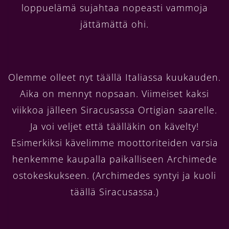
loppuelämä sujahtaa nopeasti vammoja
jättämättä ohi.
Olemme olleet nyt täällä Italiassa kuukauden.
Aika on mennyt nopsaan. Viimeiset kaksi
viikkoa jälleen Siracusassa Ortigian saarelle.
Ja voi veljet että täälläkin on kävelty!
Esimerkiksi kävelimme moottoriteiden varsia
henkemme kaupalla paikalliseen Archimede
ostokeskukseen. (Archimedes syntyi ja kuoli
täällä Siracusassa.)