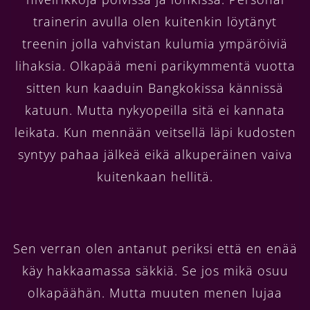
trainerin avulla olen kuitenkin löytänyt
treenin jolla vahvistan kulumia ympäröiviä
lihaksia. Olkapää meni parikymmentä vuotta
sitten kun kaaduin Bangkokissa kännissä
katuun. Mutta nykyopeilla sitä ei kannata
leikata. Kun mennään veitsellä läpi kudosten
syntyy pahaa jälkeä eikä alkuperäinen vaiva
kuitenkaan hellitä.
Sen verran olen antanut periksi että en enää
käy hakkaamassa säkkiä. Se jos mikä osuu
olkapäähän. Mutta muuten menen lujaa