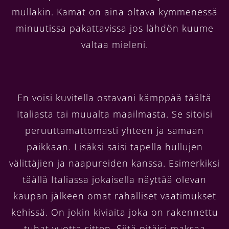
mullakin. Kamat on aina oltava kymmenessä
minuutissa pakattavissa jos lähdön kuume
valtaa mieleni.
En voisi kuvitella ostavani kämppää täältä
Italiasta tai muualta maailmasta. Se sitoisi
peruuttamattomasti yhteen ja samaan
paikkaan. Lisäksi saisi tapella hullujen
välittäjien ja naapureiden kanssa. Esimerkiksi
täällä Italiassa jokaisella näyttää olevan
kaupan jälkeen omat rahalliset vaatimukset
kehissä. On jokin kiviaita joka on rakennettu
tuhat vuotta sitten. Siitä pitäisi maksaa