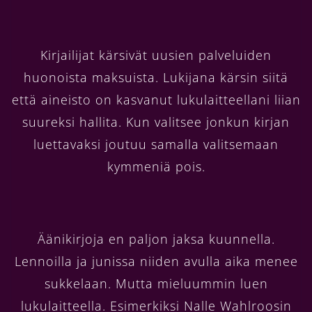
Kirjailijat kärsivät uusien palveluiden
huonoista maksuista. Lukijana kärsin siitä
että aineisto on kasvanut lukulaitteellani liian
suureksi hallita. Kun valitsee jonkun kirjan
luettavaksi joutuu samalla valitsemaan
kymmeniä pois.
Äänikirjoja en paljon jaksa kuunnella.
Lennoilla ja junissa niiden avulla aika menee
sukkelaan. Mutta mieluummin luen
lukulaitteella. Esimerkiksi Nalle Wahlroosin