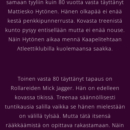
samaan tyyliin kuin 80 vuotta vasta täyttänyt
Mattiesko Hytönen. Hänen olkapää ei enää
kestä penkkipunnerrusta. Kovasta treenistä
kunto pysyy entisellään mutta ei enää nouse.
Näin Hytönen aikaa mennä Kaapelitehtaan
Atleettiklubilla kuolemaansa saakka.
Toinen vasta 80 täyttänyt tapaus on
Rollareiden Mick Jagger. Hän on edelleen
kovassa tikissä. Treenaa säännöllisesti
tuntikausia salilla vaikka se hänen mielestään
on välillä tylsää. Mutta tätä itsensä
rääkkäämistä on opittava rakastamaan. Näin