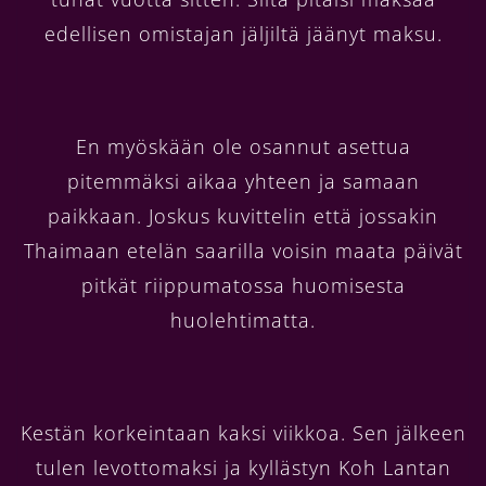
edellisen omistajan jäljiltä jäänyt maksu.
En myöskään ole osannut asettua
pitemmäksi aikaa yhteen ja samaan
paikkaan. Joskus kuvittelin että jossakin
Thaimaan etelän saarilla voisin maata päivät
pitkät riippumatossa huomisesta
huolehtimatta.
Kestän korkeintaan kaksi viikkoa. Sen jälkeen
tulen levottomaksi ja kyllästyn Koh Lantan