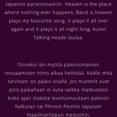
tapaisiin paratiisisaariin. Heaven is the place
where nothing ever happens. Band is heaven
plays my favourite song. It plays it all over
again and it plays it all night long, kuten
Talking Heads laulaa.
Onneksi iän myötä pakonomainen
reissaamisen himo alkaa hellittää. Kaikki mitä
tarvitsen on pääni sisällä. Jos mutterit ovat
pois paikaltaan ei auta vaikka matkustaisi
koko ajan sisäistä levottomuutaan pakoon
Kalkutan tai Phnom Penhin tapaisiin
maailmanlopun mestoihin.