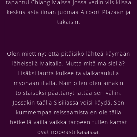
tapahtui Chiang Maissa jossa vedin viis kilsaa
keskustasta ilman juomaa Airport Plazaan ja
takaisin.
Olen miettinyt että pitäisikö lähteä käymään
läheisellä Maltalla. Mutta mitä mä siellä?
Lisäksi lautta kulkee talviaikataululla
myöhään illalla. Näin ollen olen ainakin
toistaiseksi päättänyt jättää sen väliin.
Jossakin täällä Sisiliassa voisi käydä. Sen
kummempaa reissaamista en ole tällä
hetkellä vailla vaikka tarpeen tullen kamat
ovat nopeasti kasassa.