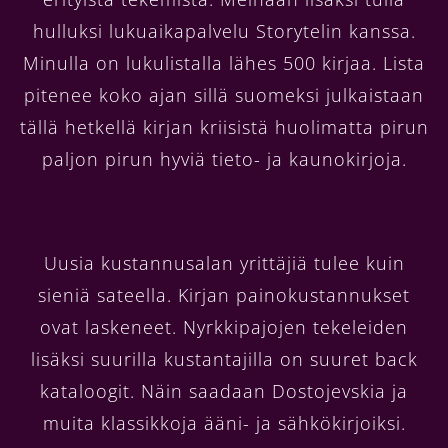
hulluksi lukuaikapalvelu Storytelin kanssa.
Minulla on lukulistalla lähes 500 kirjaa. Lista
pitenee koko ajan sillä suomeksi julkaistaan
tällä hetkellä kirjan kriisistä huolimatta pirun
paljon pirun hyviä tieto- ja kaunokirjoja.
Uusia kustannusalan yrittäjiä tulee kuin
sieniä sateella. Kirjan painokustannukset
ovat laskeneet. Nyrkkipajojen tekeleiden
lisäksi suurilla kustantajilla on suuret back
kataloogit. Näin saadaan Dostojevskia ja
muita klassikkoja ääni- ja sähkökirjoiksi.