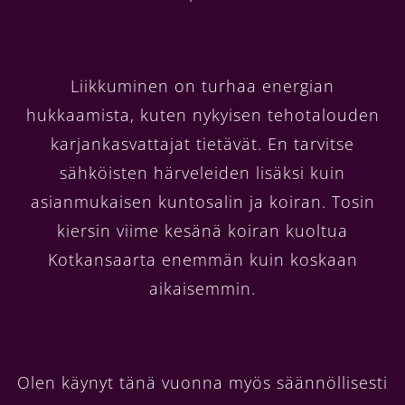
Liikkuminen on turhaa energian
hukkaamista, kuten nykyisen tehotalouden
karjankasvattajat tietävät. En tarvitse
sähköisten härveleiden lisäksi kuin
asianmukaisen kuntosalin ja koiran. Tosin
kiersin viime kesänä koiran kuoltua
Kotkansaarta enemmän kuin koskaan
aikaisemmin.
Olen käynyt tänä vuonna myös säännöllisesti