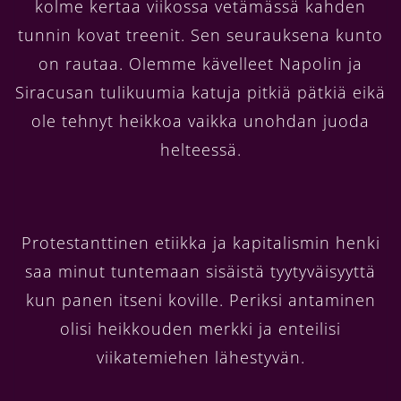
kolme kertaa viikossa vetämässä kahden
tunnin kovat treenit. Sen seurauksena kunto
on rautaa. Olemme kävelleet Napolin ja
Siracusan tulikuumia katuja pitkiä pätkiä eikä
ole tehnyt heikkoa vaikka unohdan juoda
helteessä.
Protestanttinen etiikka ja kapitalismin henki
saa minut tuntemaan sisäistä tyytyväisyyttä
kun panen itseni koville. Periksi antaminen
olisi heikkouden merkki ja enteilisi
viikatemiehen lähestyvän.