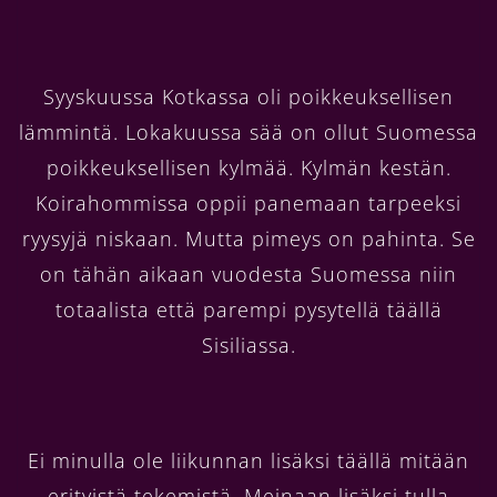
Syyskuussa Kotkassa oli poikkeuksellisen
lämmintä. Lokakuussa sää on ollut Suomessa
poikkeuksellisen kylmää. Kylmän kestän.
Koirahommissa oppii panemaan tarpeeksi
ryysyjä niskaan. Mutta pimeys on pahinta. Se
on tähän aikaan vuodesta Suomessa niin
totaalista että parempi pysytellä täällä
Sisiliassa.
Ei minulla ole liikunnan lisäksi täällä mitään
erityistä tekemistä. Meinaan lisäksi tulla