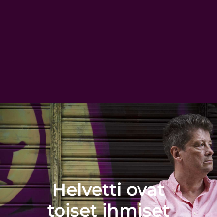
Helvetti ovat
toiset ihmiset