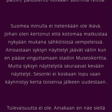
Suomea minulla ei tietenkään ole ikävä.
Johan olen kertonut että kotomaa matkustaa
nykyään mukana sähköisissä vempeleissä.
Ainoastaan syksyn näyttelyt jäävät väliin kun
en pääse vinguttamaan stadiin Museokorttia.
Mutta syksyn näyttelyitä seuraavat kevään
näyttelyt. Sesonki ei koskaan lopu vaan
käynnistyy kerta toisensa jälkeen uudestaan.
Tulevaisuutta ei ole. Ainakaan en näe siellä