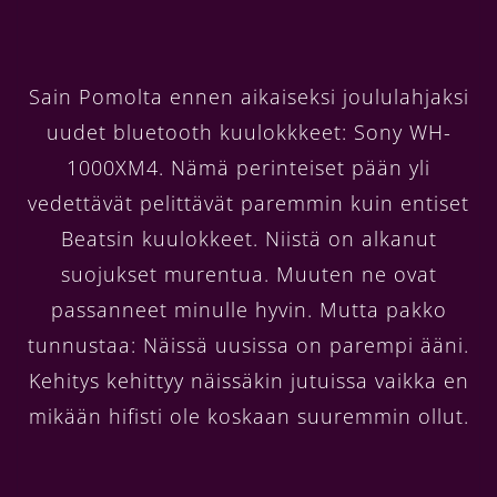
Sain Pomolta ennen aikaiseksi joululahjaksi
uudet bluetooth kuulokkkeet: Sony WH-
1000XM4. Nämä perinteiset pään yli
vedettävät pelittävät paremmin kuin entiset
Beatsin kuulokkeet. Niistä on alkanut
suojukset murentua. Muuten ne ovat
passanneet minulle hyvin. Mutta pakko
tunnustaa: Näissä uusissa on parempi ääni.
Kehitys kehittyy näissäkin jutuissa vaikka en
mikään hifisti ole koskaan suuremmin ollut.