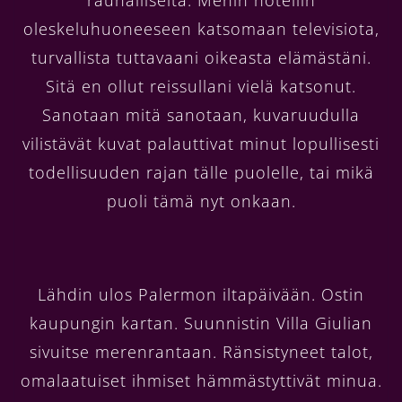
oleskeluhuoneeseen katsomaan televisiota,
turvallista tuttavaani oikeasta elämästäni.
Sitä en ollut reissullani vielä katsonut.
Sanotaan mitä sanotaan, kuvaruudulla
vilistävät kuvat palauttivat minut lopullisesti
todellisuuden rajan tälle puolelle, tai mikä
puoli tämä nyt onkaan.
Lähdin ulos Palermon iltapäivään. Ostin
kaupungin kartan. Suunnistin Villa Giulian
sivuitse merenrantaan. Ränsistyneet talot,
omalaatuiset ihmiset hämmästyttivät minua.