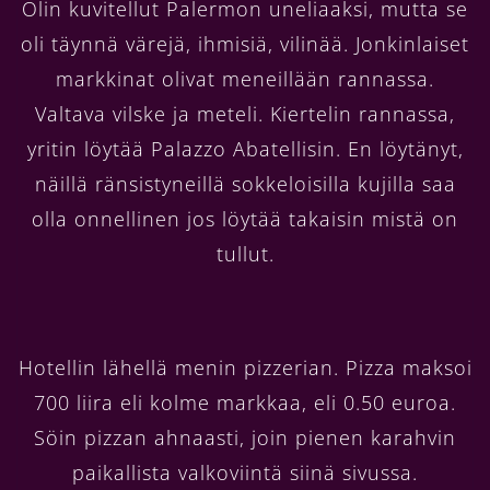
Olin kuvitellut Palermon uneliaaksi, mutta se
oli täynnä värejä, ihmisiä, vilinää. Jonkinlaiset
markkinat olivat meneillään rannassa.
Valtava vilske ja meteli. Kiertelin rannassa,
yritin löytää Palazzo Abatellisin. En löytänyt,
näillä ränsistyneillä sokkeloisilla kujilla saa
olla onnellinen jos löytää takaisin mistä on
tullut.
Hotellin lähellä menin pizzerian. Pizza maksoi
700 liira eli kolme markkaa, eli 0.50 euroa.
Söin pizzan ahnaasti, join pienen karahvin
paikallista valkoviintä siinä sivussa.