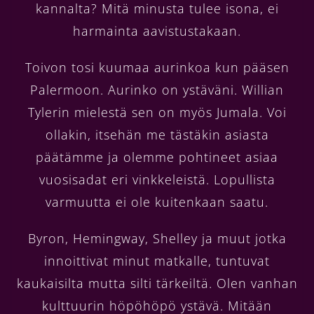
kannalta? Mitä minusta tulee isona, ei
harmainta aavistustakaan.
Toivon tosi kuumaa aurinkoa kun pääsen
Palermoon. Aurinko on ystäväni. Willian
Tylerin mielestä sen on myös Jumala. Voi
ollakin, itsehän me tästäkin asiasta
päätämme ja olemme pohtineet asiaa
vuosisadat eri vinkkeleistä. Lopullista
varmuutta ei ole kuitenkaan saatu.
Byron, Hemingway, Shelley ja muut jotka
innoittivat minut matkalle, tuntuvat
kaukaisilta mutta silti tärkeiltä. Olen vanhan
kulttuurin höpöhöpö ystävä. Mitään