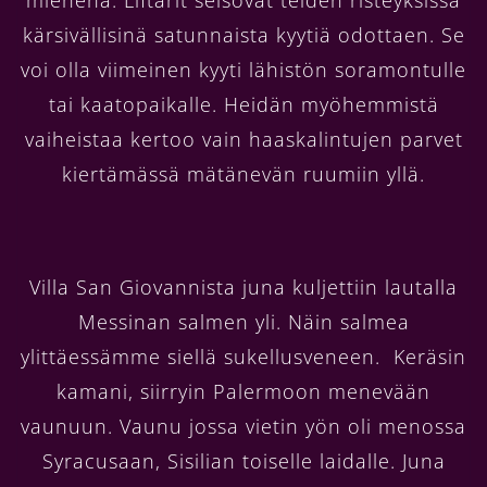
kärsivällisinä satunnaista kyytiä odottaen. Se
voi olla viimeinen kyyti lähistön soramontulle
tai kaatopaikalle. Heidän myöhemmistä
vaiheistaa kertoo vain haaskalintujen parvet
kiertämässä mätänevän ruumiin yllä.
Villa San Giovannista juna kuljettiin lautalla
Messinan salmen yli. Näin salmea
ylittäessämme siellä sukellusveneen. Keräsin
kamani, siirryin Palermoon menevään
vaunuun. Vaunu jossa vietin yön oli menossa
Syracusaan, Sisilian toiselle laidalle. Juna