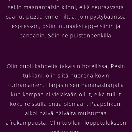
sekin maanantaisin kiinni, eikä seuraavasta
saanut pizzaa ennen iltaa. Join pystybaarissa
espresson, ostin lounaaksi appelsiinin ja
banaanin. Söin ne puistonpenkillä.
Olin puoli kahdelta takaisin hotellissa. Pesin
tukkani, olin siitä nuorena kovin
turhamainen. Harjasin sen hammasharjalla
kun kampaa ei vieläkään ollut, eikä tullut
koko reissulla enää olemaan. Pääpehkoni
alkoi päivä päivältä muistuttaa
afrokampausta. Olin tuolloin lopputulokseen
tyytyväinen.