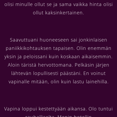
olisi minulle ollut se ja sama vaikka hinta olisi
ollut kaksinkertainen.
Saavuttuani huoneeseen sai jonkinlaisen
paniikkikohtauksen tapaisen. Olin enemmän
yksin ja peloissani kuin koskaan aikaisemmin.
Aloin täristä hervottomana. Pelkäsin järjen
lähtevän lopullisesti päästäni. En voinut
vapinalle mitään, olin kuin lastu lainehilla.
Vapina loppui kestettyään aikansa. Olo tuntui
rauhalliselta. Menin hotellin