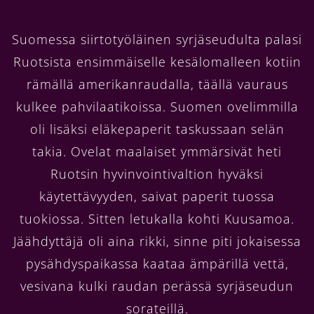
Suomessa siirtotyöläinen syrjäseudulta palasi
Ruotsista ensimmäiselle kesälomalleen kotiin
rämällä amerikanraudalla, täällä vauraus
kulkee pahvilaatikoissa. Suomen ovelimmilla
oli lisäksi eläkepaperit taskussaan selän
takia. Ovelat maalaiset ymmärsivät heti
Ruotsin hyvinvointivaltion hyväksi
käytettävyyden, saivat paperit tuossa
tuokiossa. Sitten letukalla kohti Kuusamoa.
Jäähdyttäjä oli aina rikki, sinne piti jokaisessa
pysähdyspaikassa kaataa ämpärillä vettä,
vesivana kulki raudan perässä syrjäseudun
sorateillä.