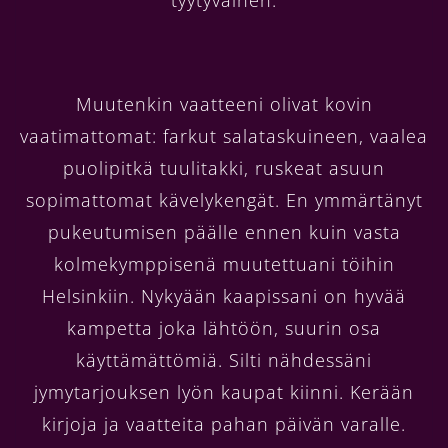
Muutenkin vaatteeni olivat kovin
vaatimattomat: farkut salataskuineen, vaalea
puolipitkä tuulitakki, ruskeat asuun
sopimattomat kävelykengät. En ymmärtänyt
pukeutumisen päälle ennen kuin vasta
kolmekymppisenä muutettuani töihin
Helsinkiin. Nykyään kaapissani on hyvää
kampetta joka lähtöön, suurin osa
käyttämättömiä. Silti nähdessäni
jymytarjouksen lyön kaupat kiinni. Kerään
kirjoja ja vaatteita pahan päivän varalle.