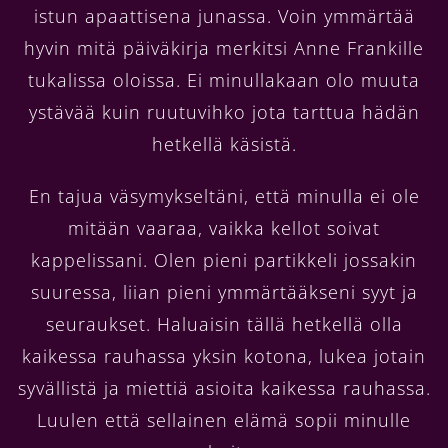
istun apaattisena junassa. Voin ymmärtää
hyvin mitä päiväkirja merkitsi Anne Frankille
tukalissa oloissa. Ei minullakaan olo muuta
ystävää kuin ruutuvihko jota tarttua hädän
hetkellä käsistä.
En tajua väsymykseltäni, että minulla ei ole
mitään vaaraa, vaikka kellot soivat
kappelissani. Olen pieni partikkeli jossakin
suuressa, liian pieni ymmärtääkseni syyt ja
seuraukset. Haluaisin tällä hetkellä olla
kaikessa rauhassa yksin kotona, lukea jotain
syvällistä ja miettiä asioita kaikessa rauhassa.
Luulen että sellainen elämä sopii minulle