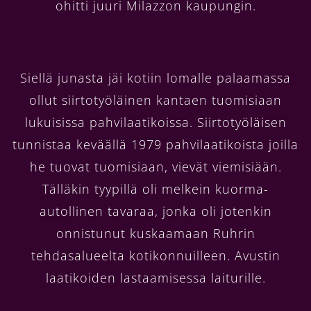
ohitti juuri Milazzon kaupungin.
Siellä junasta jäi kotiin lomalle palaamassa
ollut siirtotyöläinen kantaen tuomisiaan
lukuisissa pahvilaatikoissa. Siirtotyöläisen
tunnistaa keväällä 1979 pahvilaatikoista joilla
he tuovat tuomisiaan, vievät viemisiään.
Tälläkin tyypillä oli melkein kuorma-
autollinen tavaraa, jonka oli jotenkin
onnistunut kuskaamaan Ruhrin
tehdasalueelta kotikonnuilleen. Avustin
laatikoiden lastaamisessa laiturille.