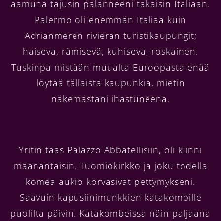
aamuna tajusin palanneeni takaisin Italiaan.
Palermo oli enemmän Italiaa kuin
Adrianmeren rivieran turistikaupungit;
haiseva, rämisevä, kuhiseva, roskainen.
Tuskinpa mistään muualta Euroopasta enää
löytää tällaista kaupunkia, mietin
näkemästäni ihastuneena.
Yritin taas Palazzo Abbatellisiin, oli kiinni
maanantaisin. Tuomiokirkko ja joku todella
komea aukio korvasivat pettymykseni.
Saavuin kapusiinimunkkien katakombille
puolilta päivin. Katakombeissa näin paljaana