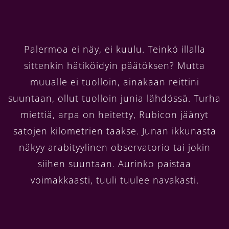
Palermoa ei näy, ei kuulu. Teinkö illalla
sittenkin hätiköidyin päätöksen? Mutta
muualle ei tuolloin, ainakaan reittini
suuntaan, ollut tuolloin junia lähdössä. Turha
miettiä, arpa on heitetty, Rubicon jäänyt
satojen kilometrien taakse. Junan ikkunasta
näkyy arabityylinen observatorio tai jokin
siihen suuntaan. Aurinko paistaa
voimakkaasti, tuuli tuulee navakasti.