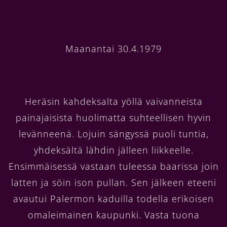
Maanantai 30.4.1979
Heräsin kahdeksalta yöllä vaivanneista
painajaisista huolimatta suhteellisen hyvin
levänneenä. Lojuin sängyssä puoli tuntia,
yhdeksältä lähdin jälleen liikkeelle.
Ensimmäisessä vastaan tuleessa baarissa join
latten ja söin ison pullan. Sen jälkeen eteeni
avautui Palermon kaduilla todella erikoisen
omaleimainen kaupunki. Vasta tuona