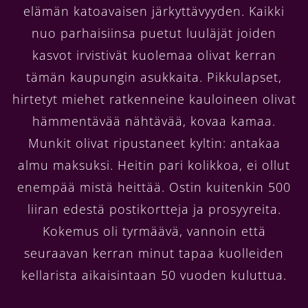
elämän katoavaisen järkyttävyyden. Kaikki
nuo parhaisiinsa puetut luuläjät joiden
kasvot irvistivät kuolemaa olivat kerran
tämän kaupungin asukkaita. Pikkulapset,
hirtetyt miehet ratkenneine kauloineen olivat
hämmentävää nähtävää, kovaa kamaa.
Munkit olivat ripustaneet kyltin: antakaa
almu maksuksi. Heitin pari kolikkoa, ei ollut
enempää mistä heittää. Ostin kuitenkin 500
liiran edestä postikortteja ja prosyyreita.
Kokemus oli tyrmäävä, vannoin että
seuraavan kerran minut tapaa kuolleiden
kellarista aikaisintaan 50 vuoden kuluttua.