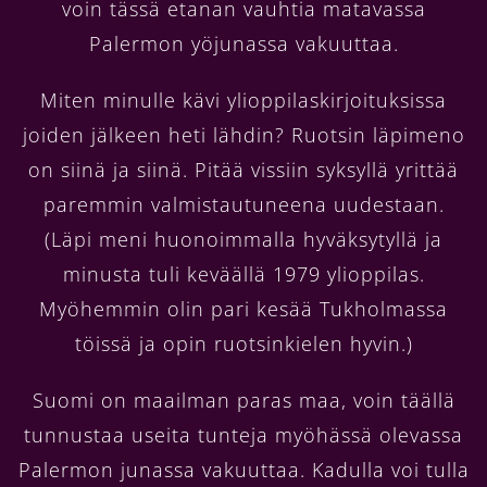
voin tässä etanan vauhtia matavassa
Palermon yöjunassa vakuuttaa.
Miten minulle kävi ylioppilaskirjoituksissa
joiden jälkeen heti lähdin? Ruotsin läpimeno
on siinä ja siinä. Pitää vissiin syksyllä yrittää
paremmin valmistautuneena uudestaan.
(Läpi meni huonoimmalla hyväksytyllä ja
minusta tuli keväällä 1979 ylioppilas.
Myöhemmin olin pari kesää Tukholmassa
töissä ja opin ruotsinkielen hyvin.)
Suomi on maailman paras maa, voin täällä
tunnustaa useita tunteja myöhässä olevassa
Palermon junassa vakuuttaa. Kadulla voi tulla