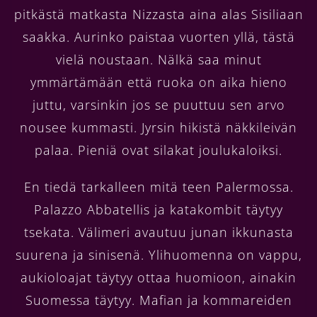
pitkästä matkasta Nizzasta aina alas Sisiliaan
saakka. Aurinko paistaa vuorten yllä, tästä
vielä noustaan. Nälkä saa minut
ymmärtämään että ruoka on aika hieno
juttu, varsinkin jos se puuttuu sen arvo
nousee kummasti. Jyrsin hikistä näkkileivän
palaa. Pieniä ovat silakat joulukaloiksi.
En tiedä tarkalleen mitä teen Palermossa.
Palazzo Abbatellis ja katakombit täytyy
tsekata. Välimeri avautuu junan ikkunasta
suurena ja sinisenä. Ylihuomenna on vappu,
aukioloajat täytyy ottaa huomioon, ainakin
Suomessa täytyy. Mafian ja kommareiden