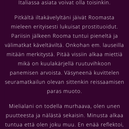
Italiassa asiata voivat olla toisinkin.
Pitkältä iltakävelyltäni jäivät Roomasta
mieleen erityisesti lukuisat prostituoidut.
Pariisin jälkeen Rooma tuntui pieneltä ja
välimatkat käveltäviltä. Onkohan em. lauseilla
mitään merkitystä. Pitää vissiin alkaa miettiä
mikä on kuulakärjellä ruutuvihkoon
panemisen arvoista. Väsyneenä kuvittelen
seuramatkailun olevan sittenkin reissaamisen
paras muoto.
Mielialani on todella murhaava, olen unen
puutteesta ja nälästä sekaisin. Minusta alkaa
tuntua että olen joku muu. En enää reflektoi,