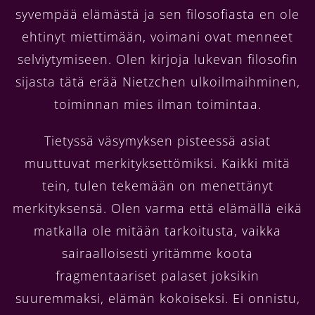
syvempää elämästä ja sen filosofiasta en ole
ehtinyt miettimään, voimani ovat menneet
selviytymiseen. Olen kirjoja lukevan filosofin
sijasta tätä erää Nietzchen ulkoilmaihminen,
toiminnan mies ilman toimintaa.
Tietyssä väsymyksen pisteessä asiat
muuttuvat merkityksettömiksi. Kaikki mitä
tein, tulen tekemään on menettänyt
merkityksensä. Olen varma että elämällä eikä
matkalla ole mitään tarkoitusta, vaikka
sairaalloisesti yritämme koota
fragmentaariset palaset joksikin
suuremmaksi, elämän kokoiseksi. Ei onnistu,