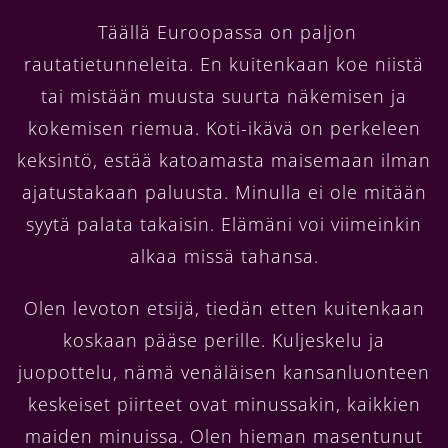
Täällä Euroopassa on paljon
rautatietunneleita. En kuitenkaan koe niistä
tai mistään muusta suurta näkemisen ja
kokemisen riemua. Koti-ikävä on perkeleen
keksintö, estää katoamasta maisemaan ilman
ajatustakaan paluusta. Minulla ei ole mitään
syytä palata takaisin. Elämäni voi viimeinkin
alkaa missä tahansa.
Olen levoton etsijä, tiedän etten kuitenkaan
koskaan pääse perille. Kuljeskelu ja
juopottelu, nämä venäläisen kansanluonteen
keskeiset piirteet ovat minussakin, kaikkien
maiden minuissa. Olen hieman masentunut