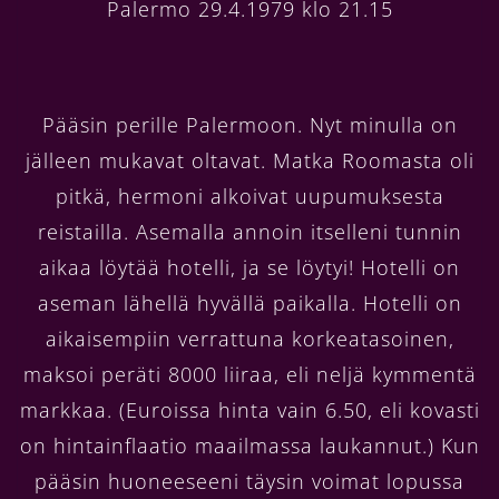
Palermo 29.4.1979 klo 21.15
Pääsin perille Palermoon. Nyt minulla on
jälleen mukavat oltavat. Matka Roomasta oli
pitkä, hermoni alkoivat uupumuksesta
reistailla. Asemalla annoin itselleni tunnin
aikaa löytää hotelli, ja se löytyi! Hotelli on
aseman lähellä hyvällä paikalla. Hotelli on
aikaisempiin verrattuna korkeatasoinen,
maksoi peräti 8000 liiraa, eli neljä kymmentä
markkaa. (Euroissa hinta vain 6.50, eli kovasti
on hintainflaatio maailmassa laukannut.) Kun
pääsin huoneeseeni täysin voimat lopussa