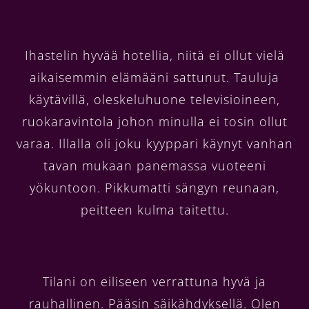
Ihastelin hyvää hotellia, niitä ei ollut vielä
aikaisemmin elämääni sattunut. Tauluja
käytävillä, oleskeluhuone televisioineen,
ruokaravintola johon minulla ei tosin ollut
varaa. Illalla oli joku kyyppari käynyt vanhan
tavan mukaan panemassa vuoteeni
yökuntoon. Pikkumatti sängyn reunaan,
peitteen kulma taitettu.
Tilani on eiliseen verrattuna hyvä ja
rauhallinen. Pääsin säikähdyksellä. Olen