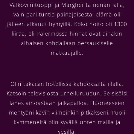
Valkoviinituoppi ja Margherita nenäni alla,
vain pari tuntia painajaisesta, elämä oli
jälleen alkanut hymyillä. Koko hoito oli 1300
liiraa, eli Palermossa hinnat ovat ainakin
alhaisen kohdallaan persaukiselle
matkaajalle.
Olin takaisin hotellissa kahdeksalta illalla.
Katsoin televisiosta urheiluruudun. Se sisälsi
lähes ainoastaan jalkapalloa. Huoneeseen
mentyäni kävin viimeinkin pitkäkseni. Puoli
kymmeneltä olin syvällä unten mailla ja
vesillä.