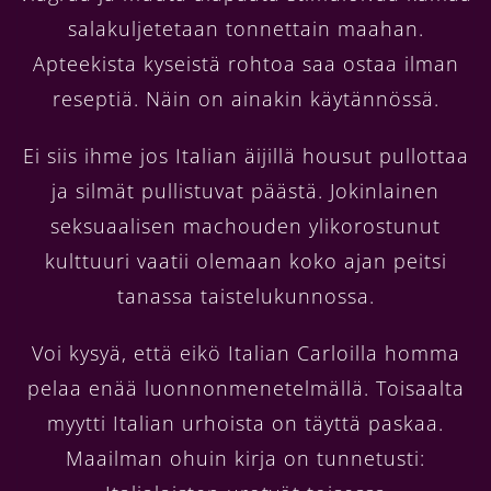
salakuljetetaan tonnettain maahan.
Apteekista kyseistä rohtoa saa ostaa ilman
reseptiä. Näin on ainakin käytännössä.
Ei siis ihme jos Italian äijillä housut pullottaa
ja silmät pullistuvat päästä. Jokinlainen
seksuaalisen machouden ylikorostunut
kulttuuri vaatii olemaan koko ajan peitsi
tanassa taistelukunnossa.
Voi kysyä, että eikö Italian Carloilla homma
pelaa enää luonnonmenetelmällä. Toisaalta
myytti Italian urhoista on täyttä paskaa.
Maailman ohuin kirja on tunnetusti: