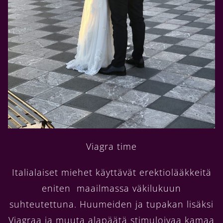
Viagra time
Italialaiset miehet käyttävät erektiolääkkeitä
eniten maailmassa väkilukuun
suhteutettuna. Huumeiden ja tupakan lisäksi
Viagraa ja muuta alapäätä stimuloivaa kamaa