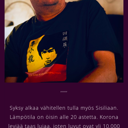
’’’’’’
Syksy alkaa vähitellen tulla myös Sisiliaan.
Lämpötila on öisin alle 20 astetta. Korona
leviää taas lujaa, joten luvut ovat yli 10.000