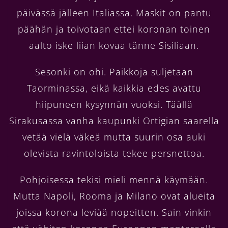
päivässä jälleen Italiassa. Maskit on pantu
päähän ja toivotaan ettei koronan toinen
aalto iske liian kovaa tänne Sisiliaan.
Sesonki on ohi. Paikkoja suljetaan
Taorminassa, eikä kaikkia edes avattu
hiipuneen kysynnän vuoksi. Täällä
Sirakusassa vanha kaupunki Ortigian saarella
vetää vielä väkeä mutta suurin osa auki
olevista ravintoloista tekee persnettoa.
Pohjoisessa tekisi mieli mennä käymään.
Mutta Napoli, Rooma ja Milano ovat alueita
joissa korona leviää nopeitten. Sain vinkin