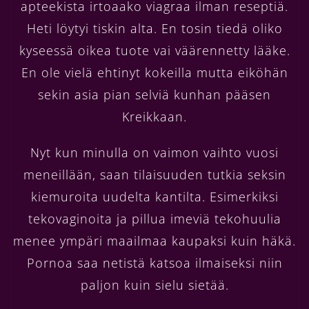
apteekista irtoaako viagraa ilman reseptiä.
Heti löytyi tiskin alta. En tosin tiedä oliko
kyseessä oikea tuote vai väärennetty lääke.
En ole vielä ehtinyt kokeilla mutta eiköhän
sekin asia pian selviä kunhan pääsen
Kreikkaan.
Nyt kun minulla on vaimon vaihto vuosi
meneillään, saan tilaisuuden tutkia seksin
kiemuroita uudelta kantilta. Esimerkiksi
tekovaginoita ja pillua imeviä tekohuulia
menee ympäri maailmaa kaupaksi kuin häkä.
Pornoa saa netistä katsoa ilmaiseksi niin
paljon kuin sielu sietää.