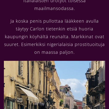
Italialaisten urotyöt toisessa
maailmansodassa.
Ja koska penis pullottaa lääkkeen avulla
täytyy Carlon tietenkin etsiä huoria
kaupungin köyhältä reunalta. Markkinat ovat
suuret. Esimerkiksi nigerialaisia prostituoituja
on maassa paljon.