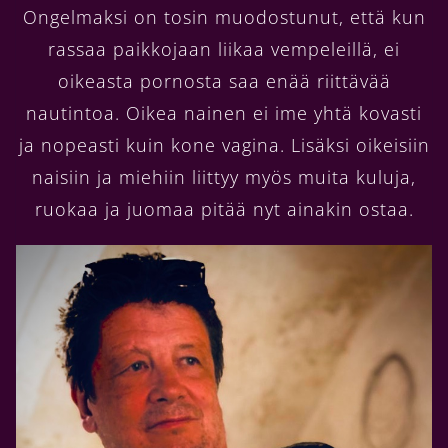
Ongelmaksi on tosin muodostunut, että kun
rassaa paikkojaan liikaa vempeleillä, ei
oikeasta pornosta saa enää riittävää
nautintoa. Oikea nainen ei ime yhtä kovasti
ja nopeasti kuin kone vagina. Lisäksi oikeisiin
naisiin ja miehiin liittyy myös muita kuluja,
ruokaa ja juomaa pitää nyt ainakin ostaa.