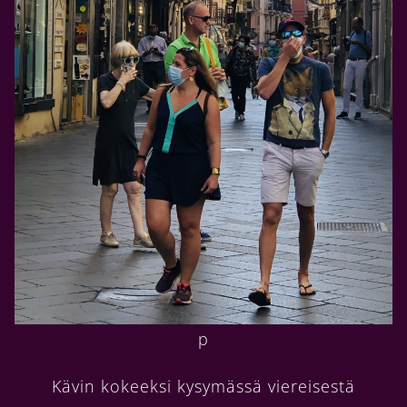
p
Kävin kokeeksi kysymässä viereisestä