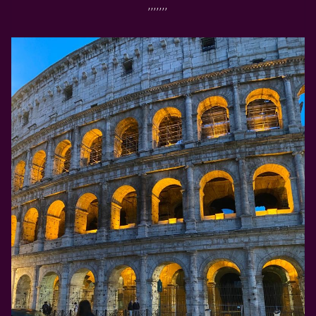
’’’’’’’