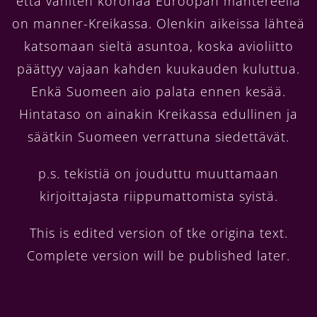
että vähiten koronaa Euroopan mantereella
on manner-Kreikassa. Olenkin aikeissa lähteä
katsomaan sieltä asuntoa, koska avioliitto
päättyy vajaan kahden kuukauden kuluttua.
Enkä Suomeen aio palata ennen kesää.
Hintataso on ainakin Kreikassa edullinen ja
säätkin Suomeen verrattuna siedettävät.
p.s. tekistiä on jouduttu muuttamaan
kirjoittajasta riippumattomista syistä.
This is edited version of tke origina text.
Complete version will be published later.