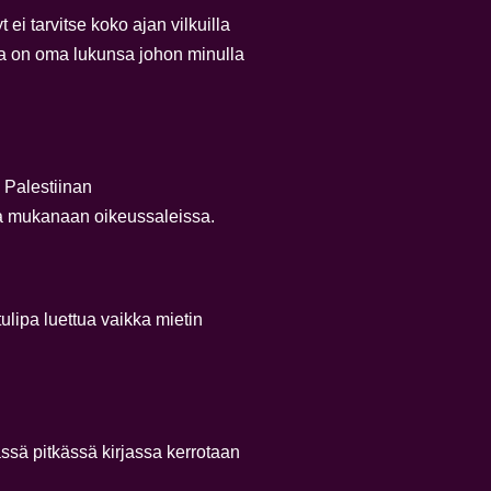
ei tarvitse koko ajan vilkuilla
 ja on oma lukunsa johon minulla
 Palestiinan
taa mukanaan oikeussaleissa.
ulipa luettua vaikka mietin
ssä pitkässä kirjassa kerrotaan