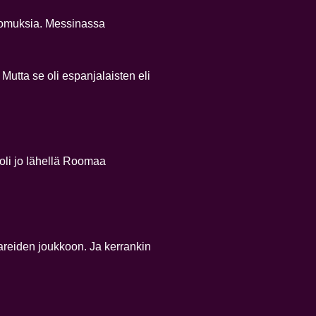
anomuksia. Messinassa
Mutta se oli espanjalaisten eli
oli jo lähellä Roomaa
areiden joukkoon. Ja kerrankin