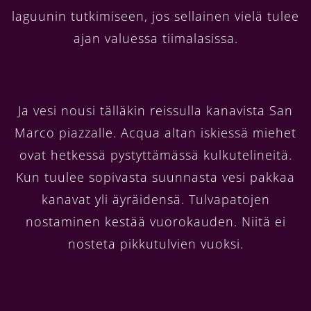
laguunin tutkimiseen, jos sellainen vielä tulee
ajan valuessa tiimalasissa.
Ja vesi nousi tälläkin reissulla kanavista San
Marco piazzalle. Acqua altan iskiessä miehet
ovat hetkessä pystyttämässä kulkutelineitä.
Kun tuulee sopivasta suunnasta vesi pakkaa
kanavat yli äyräidensä. Tulvapatojen
nostaminen kestää vuorokauden. Niitä ei
nosteta pikkutulvien vuoksi.