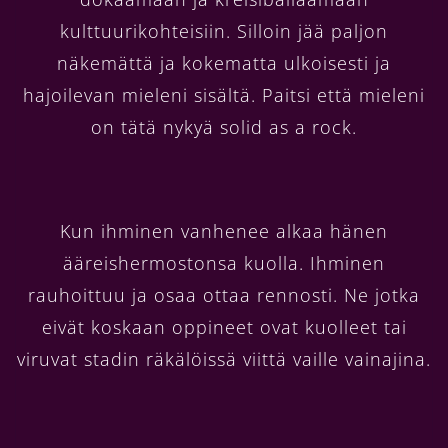
kulttuurikohteisiin. Silloin jää paljon
näkemättä ja kokematta ulkoisesti ja
hajoilevan mieleni sisältä. Paitsi että mieleni
on tätä nykyä solid as a rock.
Kun ihminen vanhenee alkaa hänen
ääreishermostonsa kuolla. Ihminen
rauhoittuu ja osaa ottaa rennosti. Ne jotka
eivät koskaan oppineet ovat kuolleet tai
viruvat stadin räkälöissä viittä vaille vainajina.