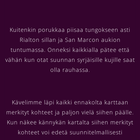
Kuitenkin porukkaa piisaa tungokseen asti
Rialton sillan ja San Marcon aukion
tuntumassa. Onneksi kaikkialla pätee että
vähän kun otat suunnan syrjäisille kujille saat
olla rauhassa.
Kävelimme läpi kaikki ennakolta karttaan
merkityt kohteet ja paljon vielä siihen päälle.
Kun näkee kännykän kartalta siihen merkityt
kohteet voi edetä suunnitelmallisesti