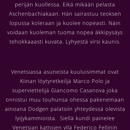
perijän kuollessa. Eikä mikään pelasta
Aschenbachiakaan. Hän sairastuu teoksen
lopussa koleraan ja kuolee nopeasti. Näin
voidaan kuoleman tuoma nopea äkkipysäys
tehokkaaasti kuvata. Lyhyestä virsi kaunis.
Venetsiassa asuneista kuuluisimmat ovat
Kiinan löytyretkeiljä Marco Polo ja
superviettelijä Giancomo Casanova joka
onnistui muu touhunsa ohessa pakenemaan
ainoana Dodgen palatsiin yhteydessä olevista
lyijykammioista. Siellä kundi painelee
Venetsian kattojen yllä Federico Fellinin