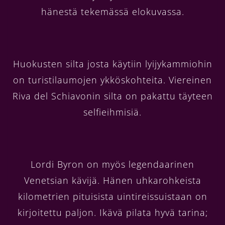
hänestä tekemässä elokuvassa.
Huokusten silta josta käytiin lyijykammiohin
on turistilaumojen ykköskohteita. Viereinen
Riva del Schiavonin silta on pakattu täyteen
selfieihmisiä.
Lordi Byron on myös legendaarinen
Venetsian kävijä. Hänen uhkarohkeista
kilometrien pituisista uintireissuistaan on
kirjoitettu paljon. Ikävä pilata hyvä tarina;