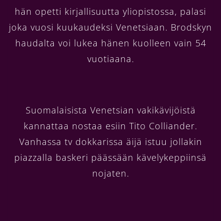
hän opetti kirjallisuutta yliopistossa, palasi
joka vuosi kuukaudeksi Venetsiaan. Brodskyn
haudalta voi lukea hänen kuolleen vain 54
vuotiaana.
Suomalaisista Venetsian vakikävijöistä
kannattaa nostaa esiin Tito Colliander.
Vanhassa tv dokkarissa äijä istuu jollakin
piazzalla baskeri päässään kävelykeppiinsä
nojaten.