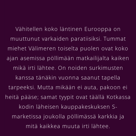
Vähitellen koko läntinen Eurooppa on
muuttunut varkaiden paratiisiksi. Tummat
miehet Välimeren toiselta puolen ovat koko
ajan asemissa pöllimään matkailijalta kaiken
mikä irti lähtee. On noiden surkimusten
kanssa tänäkin vuonna saanut tapella
tarpeeksi. Mutta mikään ei auta, pakoon ei
heitä pääse; samat tyypit ovat täällä Kotkassa
kodin läheisen kauppakeskuksen S-
marketissa joukolla pöllimässä karkkia ja
mitä kaikkea muuta irti lähtee.