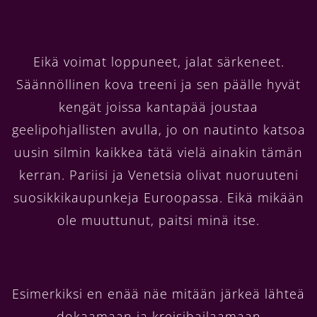
Eikä voimat loppuneet, jalat särkeneet.
Säännöllinen kova treeni ja sen päälle hyvät
kengät joissa kantapää joustaa
geelipohjallisten avulla, jo on nautinto katsoa
uusin silmin kaikkea tätä vielä ainakin tämän
kerran. Pariisi ja Venetsia olivat nuoruuteni
suosikkikaupunkeja Euroopassa. Eikä mikään
ole muuttunut, paitsi minä itse.
Esimerkiksi en enää näe mitään järkeä lähteä
dokaamaan ja kreisibailaamaan