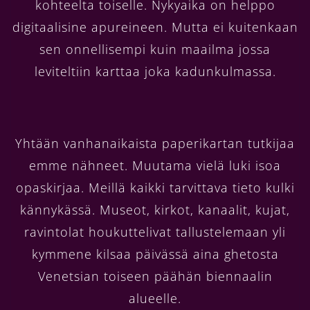
kohteelta toiselle. Nykyaika on helppo
digitaalisine apureineen. Mutta ei kuitenkaan
sen onnellisempi kuin maailma jossa
leviteltiin karttaa joka kadunkulmassa.
Yhtään vanhanaikaista paperikartan tutkijaa
emme nähneet. Muutama vielä luki isoa
opaskirjaa. Meillä kaikki tarvittava tieto kulki
kännykässä. Museot, kirkot, kanaalit, kujat,
ravintolat houkuttelivat tallustelemaan yli
kymmene kilsaa päivässä aina ghetosta
Venetsian toiseen päähän biennaalin
alueelle.