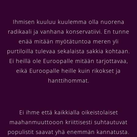
Ihmisen kuuluu kuulemma olla nuorena
radikaali ja vanhana konservatiivi. En tunne
enää mitään myötätuntoa meren yli
purtiloilla tulevaa sekalaista sakkia kohtaan.
Ei heillä ole Euroopalle mitään tarjottavaa,
eikä Euroopalle heille kuin rikokset ja
hanttihommat.
Ei ihme että kaikkialla oikeistolaiset
maahanmuuttooon kriittisesti suhtautuvat
populistit saavat yhä enemmän kannatusta.