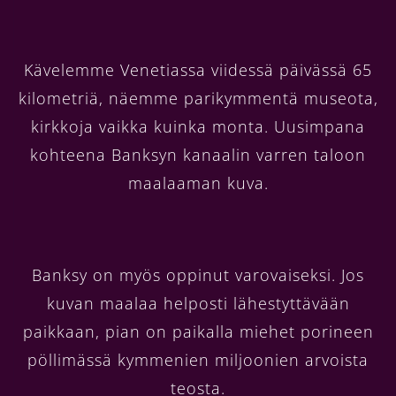
Kävelemme Venetiassa viidessä päivässä 65
kilometriä, näemme parikymmentä museota,
kirkkoja vaikka kuinka monta. Uusimpana
kohteena Banksyn kanaalin varren taloon
maalaaman kuva.
Banksy on myös oppinut varovaiseksi. Jos
kuvan maalaa helposti lähestyttävään
paikkaan, pian on paikalla miehet porineen
pöllimässä kymmenien miljoonien arvoista
teosta.