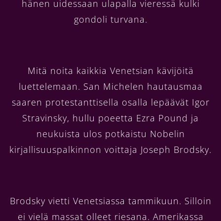
hänen uidessaan ulapalla vieressä kulki
gondoli turvana.
Mitä noita kaikkia Venetsian kävijöitä
luettelemaan. San Michelen hautausmaa
saaren protestanttisella osalla lepäävät Igor
Stravinsky, hullu poeetta Ezra Pound ja
neukuista ulos potkaistu Nobelin
kirjallisuuspalkinnon voittaja Joseph Brodsky.
Brodsky vietti Venetsiassa tammikuun. Silloin
ei vielä massat olleet riesana. Amerikassa