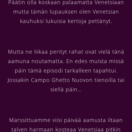
Päätin olla koskaan palaamatta Venetsiaan
mutta tämän lupauksen olen Venetsian
kauhuksi lukuisia kertoja pettänyt.
Mutta ne liikaa perityt rahat ovat vielä tänä
aamuna noutamatta. En edes muista missä
päin tämä episodi tarkalleen tapahtui.
Jossakin Campo Ghetto Nuovon tienoilla tai
siellä päin…
Marssittuamme viisi päivää aamusta iltaan
talven harmaan kosteaa Venetsiaa pitkin