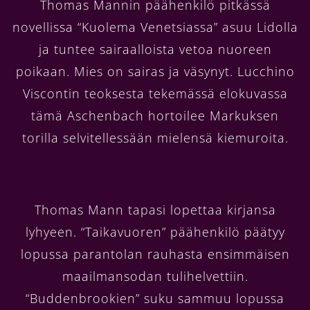
Thomas Mannin päähenkilö pitkässä
novellissa “Kuolema Venetsiassa” asuu Lidolla
ja tuntee sairaalloista vetoa nuoreen
poikaan. Mies on sairas ja väsynyt. Lucchino
Viscontin teoksesta tekemässä elokuvassa
tämä Aschenbach hortoilee Markuksen
torilla selvitellessään mielensä kiemuroita.
Thomas Mann tapasi lopettaa kirjansa
lyhyeen. “Taikavuoren” päähenkilö päätyy
lopussa parantolan rauhasta ensimmäisen
maailmansodan tulihelvettiin.
“Buddenbrookien” suku sammuu lopussa