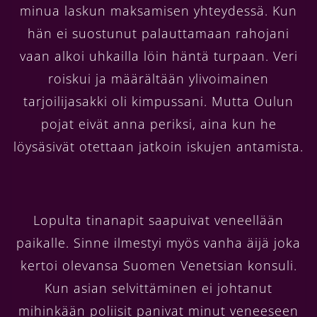
minua laskun maksamisen yhteydessä. Kun
hän ei suostunut palauttamaan rahojani
vaan alkoi uhkailla löin häntä turpaan. Veri
roiskui ja määrältään ylivoimainen
tarjoilijasakki oli kimpussani. Mutta Oulun
pojat eivät anna periksi, aina kun he
löysäsivät otettaan jatkoin iskujen antamista.
Lopulta tinanapit saapuivat veneellään
paikalle. Sinne ilmestyi myös vanha äijä joka
kertoi olevansa Suomen Venetsian konsuli.
Kun asian selvittäminen ei johtanut
mihinkään poliisit panivat minut veneeseen