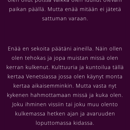
paikan päällä. Mutta enää mitään ei jätetä
sattuman varaan.
Enää en sekoita päätäni aineilla. Näin ollen
olen tehokas ja jopa muistan missä olen
kerran kulkenut. Kulttuuria ja kuntoilua tällä
kertaa Venetsiassa jossa olen käynyt monta
kertaa aikaisemminkin. Mutta vasta nyt
kykenen hahmottamaan missä ja kuka olen.
Joku ihminen vissiin tai joku muu olento
kulkemassa hetken ajan ja avaruuden
loputtomassa kidassa.