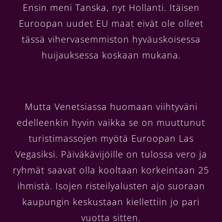
Ensin meni Tanska, nyt Hollanti. Itäisen
Euroopan uudet EU maat eivät ole olleet
tässä vihervasemmiston hyväuskoisessa
huijauksessa koskaan mukana.
Mutta Venetsiassa huomaan viihtyväni
edelleenkin hyvin vaikka se on muuttunut
turistimassojen myötä Euroopan Las
Vegasiksi. Päiväkävijöille on tulossa vero ja
ryhmät saavat olla kooltaan korkeintaan 25
ihmistä. Isojen risteilyalusten ajo suoraan
kaupungin keskustaan kiellettiin jo pari
vuotta sitten.