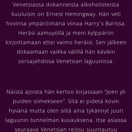
Venetsiassa dokanneista alkoholisteista
kuuluisin on Ernest Hemingway. Hän veti
hovinsa ympäröimänä viinaa Harry´s Barissa.
Heräsi aamuyöllä ja meni kylppäriin
kirjoittamaan ettei vaimo heräisi. Sen jälkeen
dokaamaan vaikka välillä hän kävikin
sorsajahdissa Venetsian laguunissa.
Näistä ajoista hän kertoo kirjassaan “Joen yli
puiden siimekseen”. Sitä ei pidetä kovin
hyvänä mutta olen siitä aina tykännyt juuri
laguunin tunnelman kuvauksena. Itse asiassa
seuraava Venetsian reissu suuntautuu