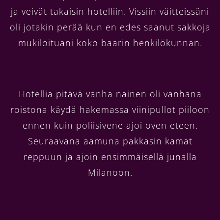
ja veivät takaisin hotelliin. Vissiin väitteissäni
oli jotakin perää kun en edes saanut sakkoja
mukiloituani koko baarin henkilökunnan.
Hotellia pitävä vanha nainen oli vanhana
roistona käydä hakemassa viinipullot piiloon
ennen kuin poliisivene ajoi oven eteen.
Seuraavana aamuna pakkasin kamat
reppuun ja ajoin ensimmäisellä junalla
Milanoon.