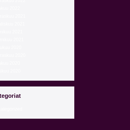
raskuu 2022
akuu 2022
raskuu 2021
liskuu 2021
mikuu 2021
mikuu 2021
lukuu 2020
raskuu 2020
akuu 2020
skuu 2020
tegoriat
ategorized