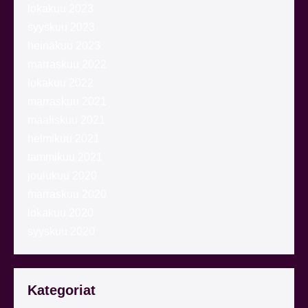
lokakuu 2023
syyskuu 2023
heinäkuu 2023
marraskuu 2022
lokakuu 2022
marraskuu 2021
maaliskuu 2021
helmikuu 2021
tammikuu 2021
joulukuu 2020
marraskuu 2020
lokakuu 2020
syyskuu 2020
Kategoriat